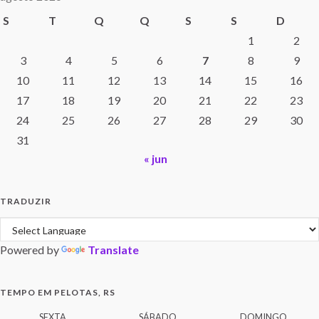
S
T
Q
Q
S
S
D
1
2
3
4
5
6
7
8
9
10
11
12
13
14
15
16
17
18
19
20
21
22
23
24
25
26
27
28
29
30
31
« jun
TRADUZIR
Powered by
Translate
TEMPO EM PELOTAS, RS
SEXTA
SÁBADO
DOMINGO