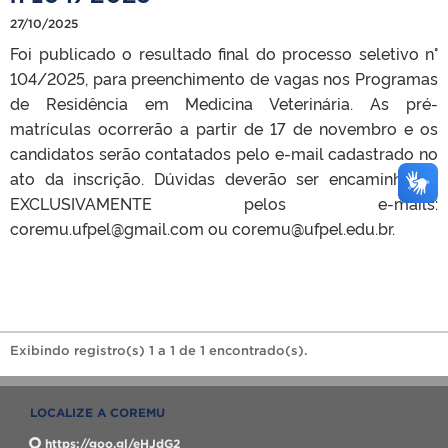
27/10/2025
Foi publicado o resultado final do processo seletivo n°
104/2025, para preenchimento de vagas nos Programas
de Residência em Medicina Veterinária. As pré-
matrículas ocorrerão a partir de 17 de novembro e os
candidatos serão contatados pelo e-mail cadastrado no
ato da inscrição. Dúvidas deverão ser encaminhadas
EXCLUSIVAMENTE pelos e-mails:
coremu.ufpel@gmail.com ou coremu@ufpel.edu.br.
Exibindo registro(s) 1 a 1 de 1 encontrado(s).
LOCALIZE A COREMU
https://goo.gl/eHJdG2