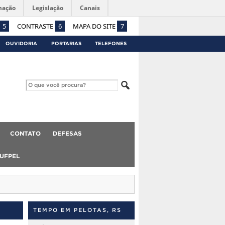
mação
Legislação
Canais
5
CONTRASTE
6
MAPA DO SITE
7
OUVIDORIA
PORTARIAS
TELEFONES
CONTATO
DEFESAS
 UFPEL
TEMPO EM PELOTAS, RS