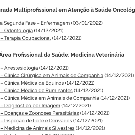
rada Multiprofissional em Atenção à Saúde Oncológ
a Segunda Fase – Enfermagem
(03/01/2022)
 – Odontologia
(14/12/2021)
– Terapia Ocupacional
(14/12/2021)
rea Profissional da Saúde: Medicina Veterinária
– Anestesiologia
(14/12/2021)
– Clínica Cirúrgica em Animais de Companhia
(14/12/2021)
– Clínica Médica de Equinos
(14/12/2021)
– Clínica Médica de Ruminantes
(14/12/2021)
– Clínica Médica em Animais de Companhia
(14/12/2021)
 – Diagnóstico por Imagem
(14/12/2021)
– Doenças e Zoonoses Parasitárias
(14/12/2021)
 Inspeção de Leite e Derivados
(14/12/2021)
 Medicina de Animais Silvestres
(14/12/2021)