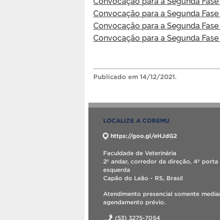
Convocação para a Segunda Fase 
Convocação para a Segunda Fase – 
Convocação para a Segunda Fase –
Convocação para a Segunda Fase 
Publicado
em 14/12/2021.
LOCALIZE A COREMU
https://goo.gl/eHJdG2
Faculdade de Veterinária
2º andar, corredor da direção, 4ª porta
esquerda
Capão do Leão - RS, Brasil
Atendimento presencial somente media
agendamento prévio.
(53) 3275-7054