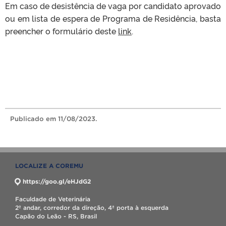
Em caso de desistência de vaga por candidato aprovado
ou em lista de espera de Programa de Residência, basta
preencher o formulário deste
link
.
Publicado
em 11/08/2023.
LOCALIZE A COREMU
https://goo.gl/eHJdG2
Faculdade de Veterinária
2º andar, corredor da direção, 4ª porta à esquerda
Capão do Leão - RS, Brasil