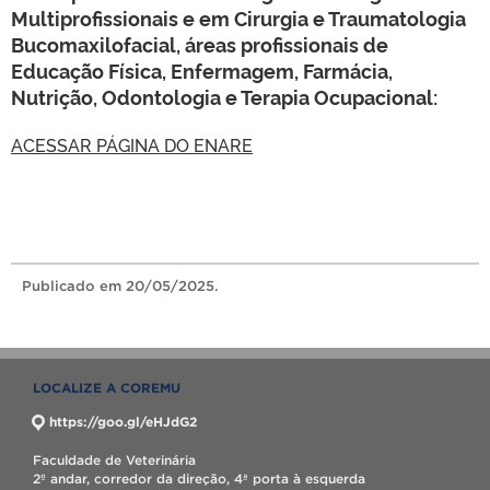
Multiprofissionais e em Cirurgia e Traumatologia
Bucomaxilofacial, áreas profissionais de
Educação Física, Enfermagem, Farmácia,
Nutrição, Odontologia e Terapia Ocupacional:
ACESSAR PÁGINA DO ENARE
Publicado
em 20/05/2025.
LOCALIZE A COREMU
https://goo.gl/eHJdG2
Faculdade de Veterinária
2º andar, corredor da direção, 4ª porta à esquerda