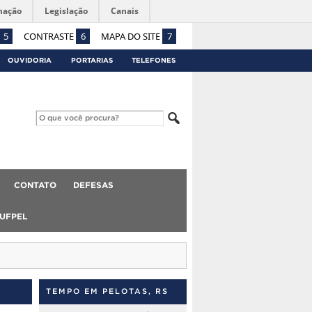
mação
Legislação
Canais
5
CONTRASTE
6
MAPA DO SITE
7
OUVIDORIA
PORTARIAS
TELEFONES
CONTATO
DEFESAS
 UFPEL
TEMPO EM PELOTAS, RS