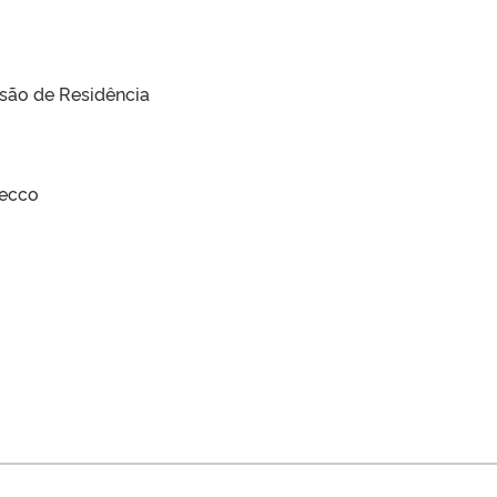
usão de Residência
recco