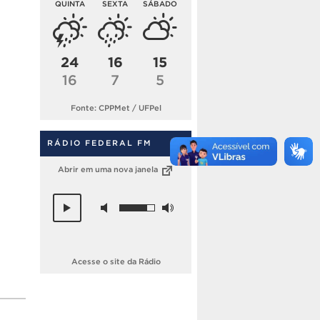
QUINTA
SEXTA
SÁBADO
24
16
15
16
7
5
Fonte: CPPMet / UFPel
RÁDIO FEDERAL FM
Abrir em uma nova janela
Acesse o site da Rádio