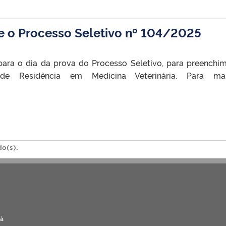
e o Processo Seletivo nº 104/2025
para o dia da prova do Processo Seletivo, para preenchi
 Residência em Medicina Veterinária. Para mai
do(s).
 à