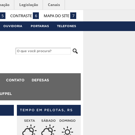
mação
Legislação
Canais
5
CONTRASTE
6
MAPA DO SITE
7
OUVIDORIA
PORTARIAS
TELEFONES
CONTATO
DEFESAS
 UFPEL
TEMPO EM PELOTAS, RS
SEXTA
SÁBADO
DOMINGO