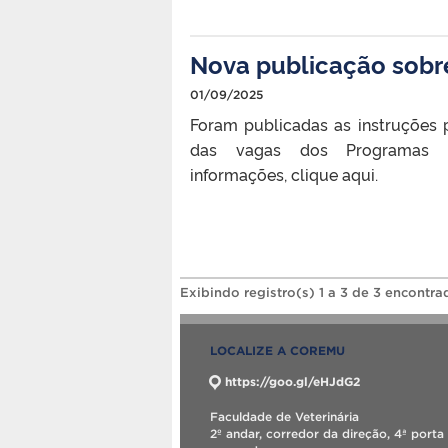
Nova publicação sobr
01/09/2025
Foram publicadas as instruções 
das vagas dos Programas de
informações, clique aqui.
Exibindo registro(s) 1 a 3 de 3 encontra
LOCALIZE A COREMU
https://goo.gl/eHJdG2
Faculdade de Veterinária
2º andar, corredor da direção, 4ª porta