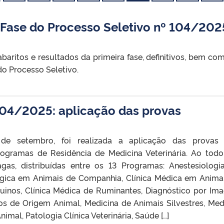
ase do Processo Seletivo nº 104/202
aritos e resultados da primeira fase, definitivos, bem co
o Processo Seletivo.
104/2025: aplicação das provas
 de setembro, foi realizada a aplicação das provas
ogramas de Residência de Medicina Veterinária. Ao todo
gas, distribuídas entre os 13 Programas: Anestesiolog
rúrgica em Animais de Companhia, Clínica Médica em Anima
uinos, Clínica Médica de Ruminantes, Diagnóstico por Im
os de Origem Animal, Medicina de Animais Silvestres, Med
nimal, Patologia Clínica Veterinária, Saúde […]