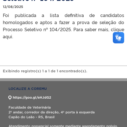
12/08/2025
Foi publicada a lista definitiva de candidatos
homologados e aptos a fazer a prova de seleção do
Processo Seletivo nº 104/2025. Para saber mais, clique
aqui.
Exibindo registro(s) 1 a 1 de 1 encontrado(s).
LOCALIZE A COREMU
https://goo.gl/eHJdG2
Faculdade de Veterinária
2º andar, corredor da direção, 4ª porta à esquerda
Capão do Leão - RS, Brasil
Atendimento presencial somente mediante agendamento prévio.