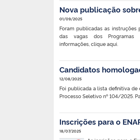
Nova publicação sobr
01/09/2025
Foram publicadas as instruções 
das vagas dos Programas de
informações, clique aqui.
Candidatos homologad
12/08/2025
Foi publicada a lista definitiva 
Processo Seletivo nº 104/2025. Pa
Inscrições para o ENA
18/07/2025