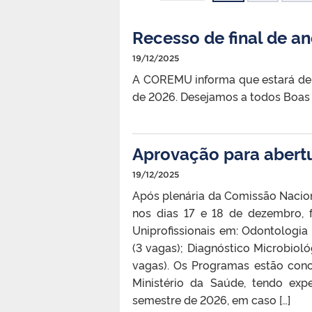
Recesso de final de a
19/12/2025
A COREMU informa que estará de 
de 2026. Desejamos a todos Boas 
Aprovação para abert
19/12/2025
Após plenária da Comissão Nacion
nos dias 17 e 18 de dezembro, 
Uniprofissionais em: Odontologi
(3 vagas); Diagnóstico Microbioló
vagas). Os Programas estão conc
Ministério da Saúde, tendo exp
semestre de 2026, em caso […]