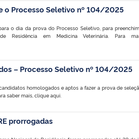
e o Processo Seletivo nº 104/2025
para o dia da prova do Processo Seletivo, para preenchi
 Residência em Medicina Veterinária. Para mai
os – Processo Seletivo nº 104/2025
de candidatos homologados e aptos a fazer a prova de seleç
ra saber mais, clique aqui.
RE prorrogadas