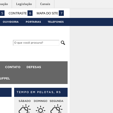
mação
Legislação
Canais
5
CONTRASTE
6
MAPA DO SITE
7
OUVIDORIA
PORTARIAS
TELEFONES
CONTATO
DEFESAS
 UFPEL
TEMPO EM PELOTAS, RS
SÁBADO
DOMINGO
SEGUNDA