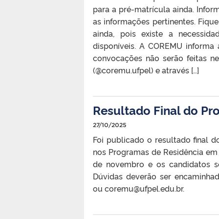
para a pré-matrícula ainda. Info
as informações pertinentes. Fi
ainda, pois existe a necessid
disponíveis. A COREMU informa a
convocações não serão feitas ne
(@coremu.ufpel) e através […]
Resultado Final do Pr
27/10/2025
Foi publicado o resultado final 
nos Programas de Residência em Me
de novembro e os candidatos se
Dúvidas deverão ser encaminha
ou coremu@ufpel.edu.br.