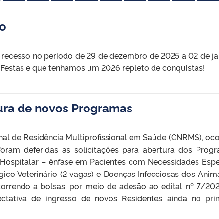
no
recesso no período de 29 de dezembro de 2025 a 02 de ja
Festas e que tenhamos um 2026 repleto de conquistas!
ura de novos Programas
al de Residência Multiprofissional em Saúde (CNRMS), oco
foram deferidas as solicitações para abertura dos Prog
a Hospitalar – ênfase em Pacientes com Necessidades Espe
gico Veterinário (2 vagas) e Doenças Infecciosas dos Anima
orrendo a bolsas, por meio de adesão ao edital nº 7/20
ectativa de ingresso de novos Residentes ainda no pri