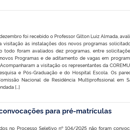
 dezembro foi recebido o Professor Gilton Luiz Almada, aval
 visitação às instalações dos novos programas solicitad
Ao todo foram avaliados dez programas, entre solicitaçõ
 novos Programas e de aditamento de vagas em program
. Acompanharam a visitação os representantes da COREMU
Pesquisa e Pós-Graduação e do Hospital Escola. Os pare
 Comissão Nacional de Residência Multiprofissional em 
ndada […]
 convocações para pré-matrículas
dos no Processo Seletivo nº 104/2025 não foram convo