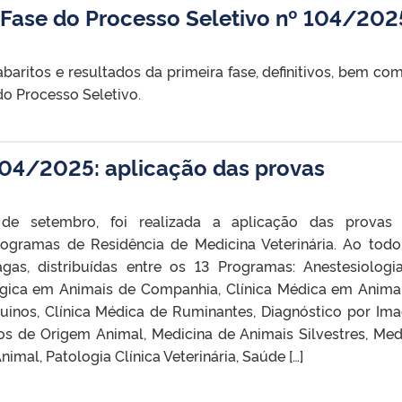
ase do Processo Seletivo nº 104/202
aritos e resultados da primeira fase, definitivos, bem co
o Processo Seletivo.
104/2025: aplicação das provas
 de setembro, foi realizada a aplicação das provas
ogramas de Residência de Medicina Veterinária. Ao todo
gas, distribuídas entre os 13 Programas: Anestesiolog
rúrgica em Animais de Companhia, Clínica Médica em Anima
uinos, Clínica Médica de Ruminantes, Diagnóstico por Im
os de Origem Animal, Medicina de Animais Silvestres, Med
nimal, Patologia Clínica Veterinária, Saúde […]