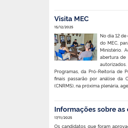
Visita MEC
15/12/2025
No dia 12 de
do MEC, para
Ministério. 
abertura de
autorizados
Programas, da Pró-Reitoria de 
finais passarão por análise da
(CNRMS), na próxima plenária, age
Informações sobre as
17/11/2025
Os candidatos que foram aprova