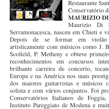
Restaurante San
Conservatório d
MAURIZIO DI
Maurizio Di F
Serramonacesca, nasceu em Chieti e viv
Depois de se formar em violão c
artisticamente com músicos como J. B
Scofield, P. Metheny e obteve primei
reconhecimentos em concursos inte
brilhante carreira de concerto, toca
Europa e na América nos mais prestigi
dos maiores guitarristas e músicos 
solista e com vários conjuntos. Foi pr
Conservatórios Italianos de Foggia
Instituto Pareggiato de Modena e mui