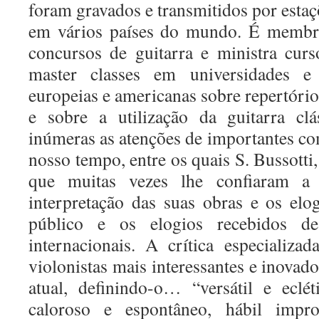
foram gravados e transmitidos por estaçõ
em vários países do mundo. É membro
concursos de guitarra e ministra curs
master classes em universidades e i
europeias e americanas sobre repertório 
e sobre a utilização da guitarra cl
inúmeras as atenções de importantes co
nosso tempo, entre os quais S. Bussotti,
que muitas vezes lhe confiaram a 
interpretação das suas obras e os el
público e os elogios recebidos de
internacionais. A crítica especializ
violonistas mais interessantes e inovad
atual, definindo-o… “versátil e eclé
caloroso e espontâneo, hábil impro