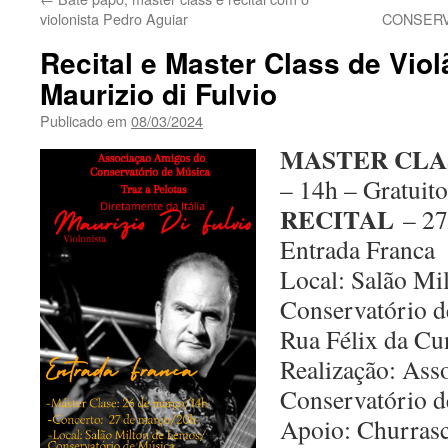
violonista Pedro Aguiar
CONSERV
Recital e Master Class de Viol
Maurizio di Fulvio
Publicado em
08/03/2024
MASTER CLA
– 14h – Gratuito
RECITAL
– 27
Entrada Franca
Local: Salão Mi
Conservatório d
Rua Félix da Cu
Realização: Ass
Conservatório 
Apoio: Churrasc