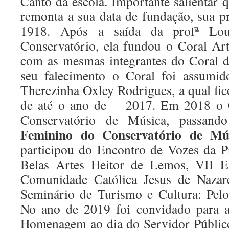
Canto da escola. Importante salientar 
remonta a sua data de fundação, sua p
1918. Após a saída da profª Lou
Conservatório, ela fundou o Coral Art
com as mesmas integrantes do Coral d
seu falecimento o Coral foi assumid
Therezinha Oxley Rodrigues, a qual fic
de até o ano de 2017. Em 2018 o C
Conservatório de Música, passan
Feminino do Conservatório de Mú
participou do Encontro de Vozes da P
Belas Artes Heitor de Lemos, VII E
Comunidade Católica Jesus de Nazar
Seminário de Turismo e Cultura: Pelo
No ano de 2019 foi convidado para a
Homenagem ao dia do Servidor Públic