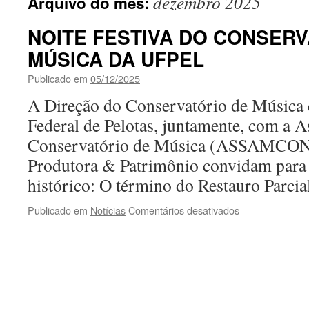
dezembro 2025
Arquivo do mês:
NOITE FESTIVA DO CONSERV
MÚSICA DA UFPEL
Publicado em
05/12/2025
A Direção do Conservatório de Música 
Federal de Pelotas, juntamente, com a 
Conservatório de Música (ASSAMCON)
Produtora & Patrimônio convidam para 
histórico: O término do Restauro Parci
em
Publicado em
Notícias
Comentários desativados
NOITE
FESTIVA
DO
CONSERVATÓ
DE
MÚSICA
DA