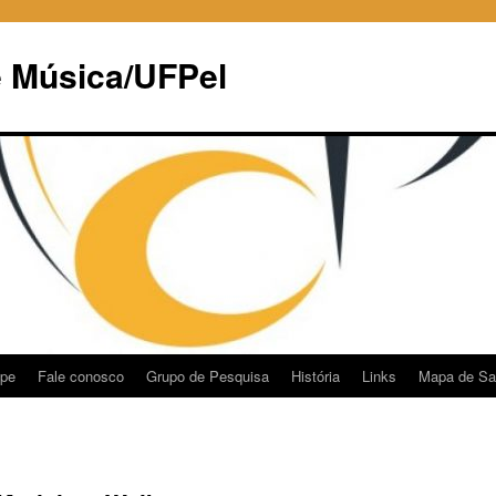
e Música/UFPel
ipe
Fale conosco
Grupo de Pesquisa
História
Links
Mapa de Sa