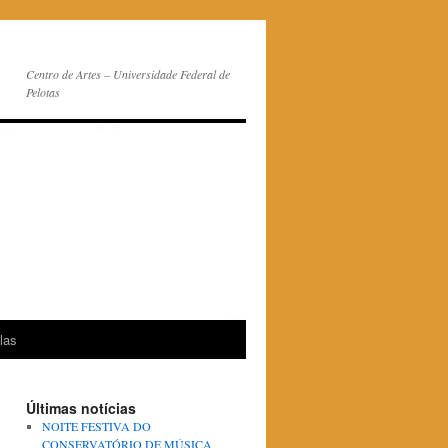
Centro de Artes – Universidade Federal de
Pelotas
las
Últimas notícias
NOITE FESTIVA DO
CONSERVATÓRIO DE MÚSICA