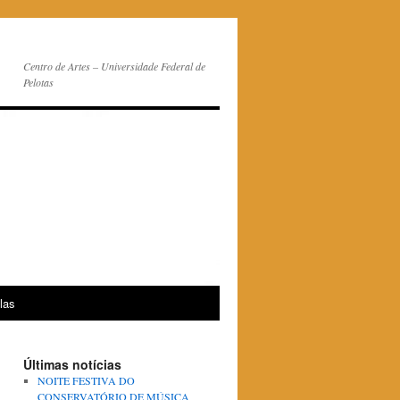
Centro de Artes – Universidade Federal de
Pelotas
las
Últimas notícias
NOITE FESTIVA DO
CONSERVATÓRIO DE MÚSICA