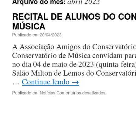
abril 2023
Arquivo do mês:
RECITAL DE ALUNOS DO CO
MÚSICA
Publicado em
20/04/2023
A Associação Amigos do Conservatório
Conservatório de Música convidam para
no dia 04 de maio de 2023 (quinta-feira
Salão Milton de Lemos do Conservatóri
…
Continue lendo
→
em
Publicado em
Notícias
Comentários desativados
RECITAL
DE
ALUNOS
DO
CONSERVATÓ
DE
MÚSICA