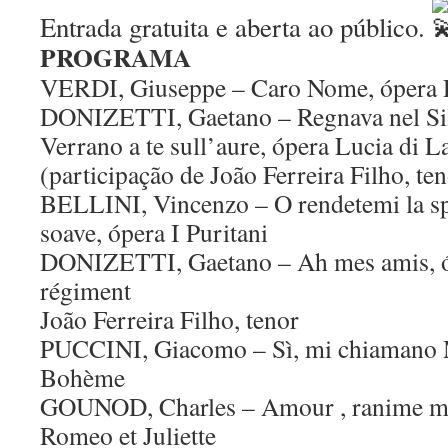
Entrada gratuita e aberta ao público.
PROGRAMA
VERDI, Giuseppe – Caro Nome, ópera R
DONIZETTI, Gaetano – Regnava nel Si
Verrano a te sull’aure, ópera Lucia d
(participação de João Ferreira Filho, te
BELLINI, Vincenzo – O rendetemi la s
soave, ópera I Puritani
DONIZETTI, Gaetano – Ah mes amis, óp
régiment
João Ferreira Filho, tenor
PUCCINI, Giacomo – Sì, mi chiamano 
Bohème
GOUNOD, Charles – Amour , ranime mo
Romeo et Juliette