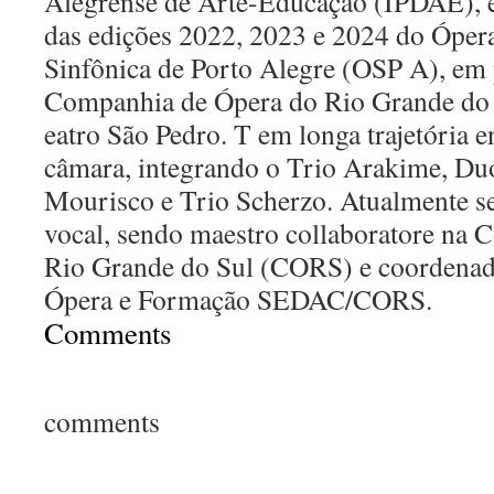
Alegrense de Arte-Educação (IPDAE), e
das edições 2022, 2023 e 2024 do Óper
Sinfônica de
Porto Alegre (OSP A), em 
Companhia de Ópera do Rio Grande do
eatro São Pedro. T em longa trajetória e
câmara, integrando
o Trio Arakime, Duo
Mourisco e Trio Scherzo. Atualmente s
vocal, sendo maestro collaboratore na
Rio Grande do
Sul (CORS) e coordenad
Ópera e Formação SEDAC/CORS.
Comments
comments