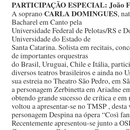
PARTICIPAÇÃO ESPECIAL: João Fer
CARLA DOMINGUES
A soprano
, na
Bacharel em Canto pela
Universidade Federal de Pelotas/RS e 
Universidade do Estado de
Santa Catarina. Solista em recitais, conc
de importantes orquestras
do Brasil, Uruguai, Chile e Itália, part
diversos teatros brasileiros e ainda
no U
sua estreia no Theatro São Pedro, em Sã
a
personagem Zerbinetta em Ariadne em
obtendo grande sucesso de crítica
e em 
voltou a apresentar-se no TMSP , desta 
personagem Despina na ópera “Così fan 
Recentemente apresentou-se junto
a OS