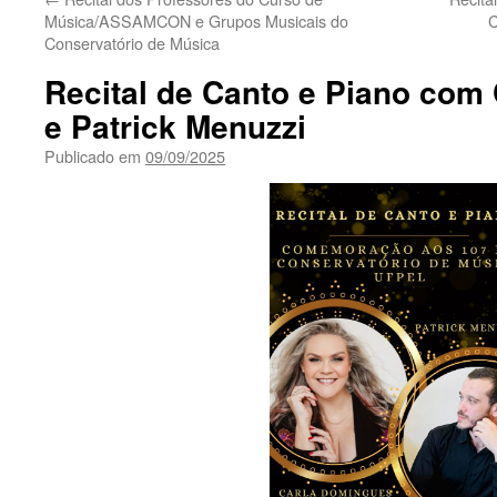
Música/ASSAMCON e Grupos Musicais do
C
Conservatório de Música
Recital de Canto e Piano com
e Patrick Menuzzi
Publicado em
09/09/2025