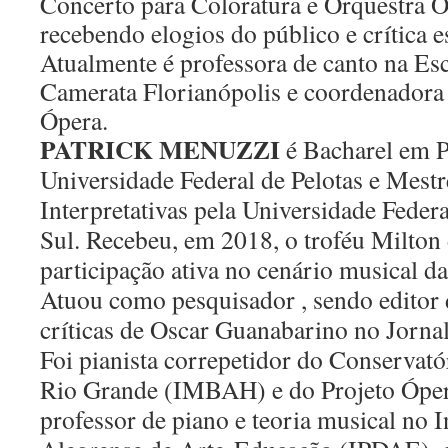
Concerto para Coloratura e Orquestra O
recebendo
elogios do público e crítica e
Atualmente é professora de canto na Es
Camerata Florianópolis e coordenadora 
Ópera.
PATRICK MENUZZI
é Bacharel em P
Universidade Federal de Pelotas e Mest
Interpretativas pela Universidade Feder
Sul. Recebeu, em
2018, o troféu Milton
participação ativa no cenário musical d
Atuou como pesquisador , sendo editor 
críticas de Oscar
Guanabarino no Jornal
Foi pianista correpetidor do Conservat
Rio Grande (IMBAH) e do Projeto Óper
professor de
piano e teoria musical no I