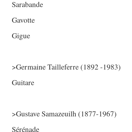
Sarabande
Gavotte
Gigue
>Germaine Tailleferre (1892 -1983)
Guitare
>Gustave Samazeuilh (1877-1967)
Sérénade