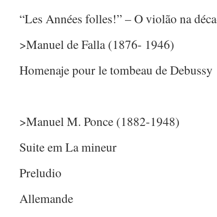
“Les Années folles!” – O violão na déc
>Manuel de Falla (1876- 1946)
Homenaje pour le tombeau de Debussy
>Manuel M. Ponce (1882-1948)
Suite em La mineur
Preludio
Allemande