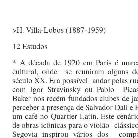
>H. Villa-Lobos (1887-1959)
12 Estudos
* A década de 1920 em Paris é marca
cultural, onde se reuniram alguns do
século XX. Era possível andar pelas rua
com Igor Stravinsky ou Pablo Picass
Baker nos recém fundados clubes de j
perceber a presença de Salvador Dali
um café no Quartier Latin. Este cenári
de obras icônicas para o violão clássic
Segovia inspirou vários dos compos