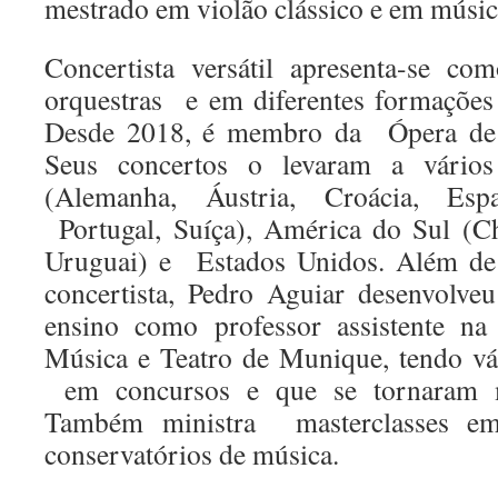
mestrado em violão clássico e em músi
Concertista versátil apresenta-se co
orquestras e em diferentes formações
Desde 2018, é membro da Ópera de
Seus concertos o levaram a vári
(Alemanha, Áustria, Croácia, Espa
Portugal, Suíça), América do Sul (Chi
Uruguai) e Estados Unidos. Além de 
concertista, Pedro Aguiar desenvolve
ensino como professor assistente n
Música e Teatro de Munique, tendo vá
em concursos e que se tornaram mú
Também ministra masterclasses em 
conservatórios de música.