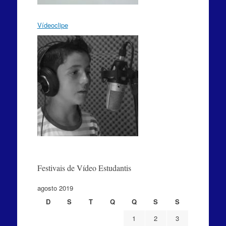
Vídeoclipe
Festivais de Vídeo Estudantis
agosto 2019
D
S
T
Q
Q
S
S
1
2
3