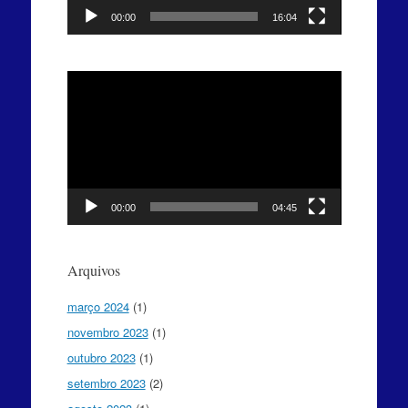
00:00
16:04
Tocador
de
vídeo
00:00
04:45
Arquivos
março 2024
(1)
novembro 2023
(1)
outubro 2023
(1)
setembro 2023
(2)