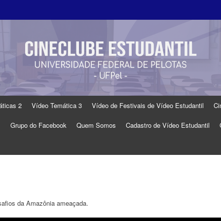
ticas 2
Vídeo Temática 3
Vídeo de Festivais de Vídeo Estudantil
Ci
s
Grupo do Facebook
Quem Somos
Cadastro de Vídeo Estudantil
safios da Amazônia ameaçada.