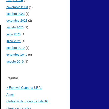
novembro 2023
(1)
outubro 2023
(1)
setembro 2023
(2)
agosto 2023
(1)
julho 2023
(1)
julho 2021
(1)
outubro 2019
(1)
setembro 2019
(5)
agosto 2019
(1)
Páginas
7 Festival Curta na UERJ
Amor
Cadastro de Vídeo Estudantil
Canal de Escolas