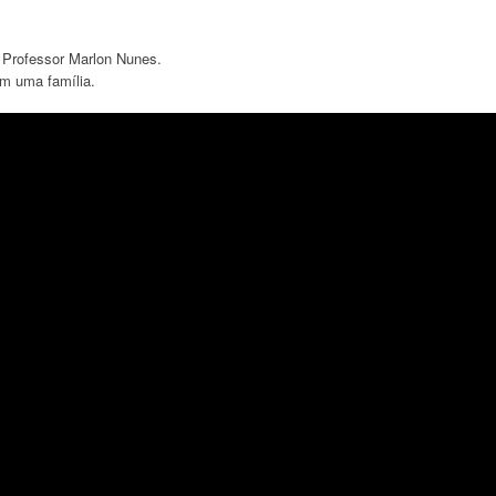
o Professor Marlon Nunes.
m uma família.