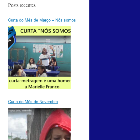
Posts recentes
Curta do Mês de Março – Nós somos
Curta do Mês de Novembro