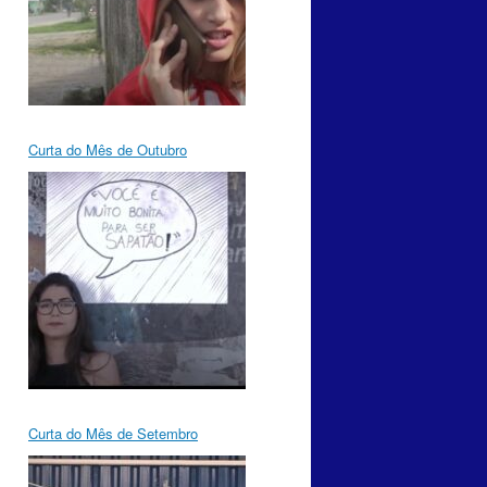
Curta do Mês de Outubro
Curta do Mês de Setembro