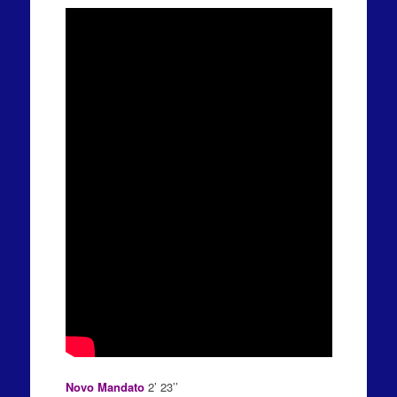
Novo Mandato
2’ 23’’