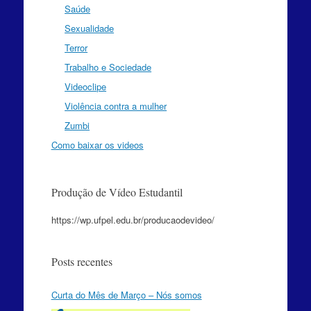
Saúde
Sexualidade
Terror
Trabalho e Sociedade
Videoclipe
Violência contra a mulher
Zumbi
Como baixar os videos
Produção de Vídeo Estudantil
https://wp.ufpel.edu.br/producaodevideo/
Posts recentes
Curta do Mês de Março – Nós somos