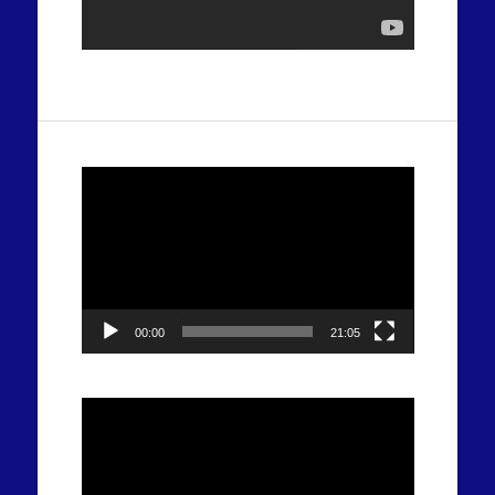
Tocador
de
vídeo
00:00
21:05
Tocador
de
vídeo