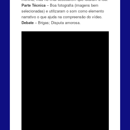
Parte Técnica
– Boa fotografia (imagens bem
selecionadas) e utilizaram o som como elemento
narrativo o que ajuda na compreensão do vídeo.
Debate
– Brigas; Disputa amorosa.