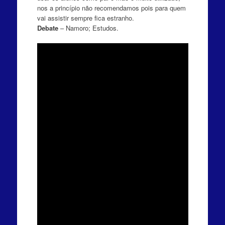
nos a princípio não recomendamos pois para quem
vai assistir sempre fica estranho.
Debate
– Namoro; Estudos.