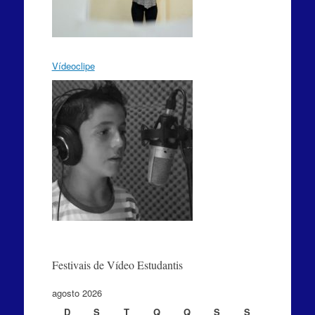
Vídeoclipe
Festivais de Vídeo Estudantis
agosto 2026
D
S
T
Q
Q
S
S