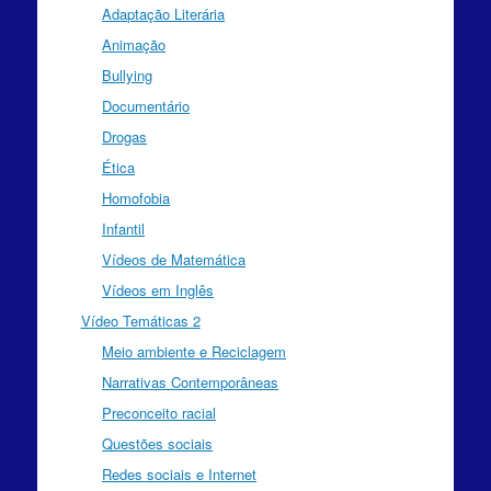
Adaptação Literária
Animação
Bullying
Documentário
Drogas
Ética
Homofobia
Infantil
Vídeos de Matemática
Vídeos em Inglês
Vídeo Temáticas 2
Meio ambiente e Reciclagem
Narrativas Contemporâneas
Preconceito racial
Questões sociais
Redes sociais e Internet