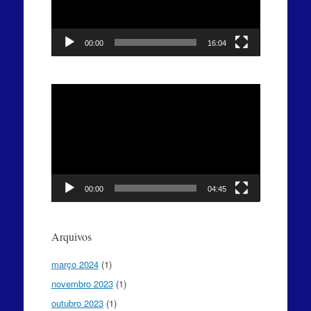
00:00
16:04
Tocador
de
vídeo
00:00
04:45
Arquivos
março 2024
(1)
novembro 2023
(1)
outubro 2023
(1)