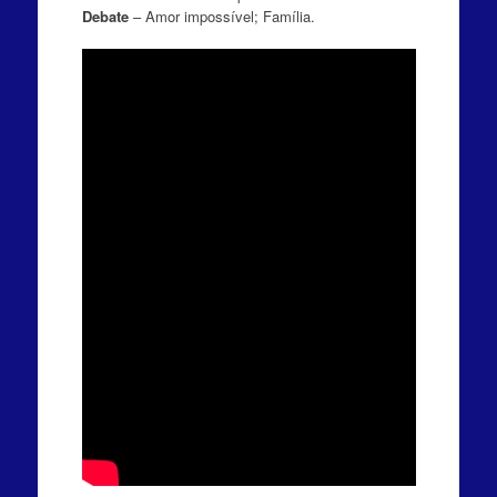
Debate
– Amor impossível; Família.