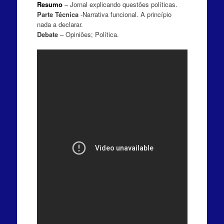
Resumo
– Jornal explicando questões políticas.
Parte Técnica
-Narrativa funcional. A princípio
nada a declarar.
Debate
– Opiniões; Política.