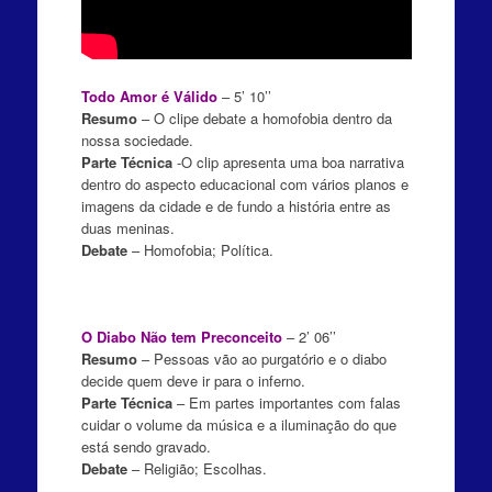
Todo Amor é Válido
– 5’ 10’’
Resumo
– O clipe debate a homofobia dentro da
nossa sociedade.
Parte Técnica
-O clip apresenta uma boa narrativa
dentro do aspecto educacional com vários planos e
imagens da cidade e de fundo a história entre as
duas meninas.
Debate
– Homofobia; Política.
O Diabo Não tem Preconceito
– 2’ 06’’
Resumo
– Pessoas vão ao purgatório e o diabo
decide quem deve ir para o inferno.
Parte Técnica
– Em partes importantes com falas
cuidar o volume da música e a iluminação do que
está sendo gravado.
Debate
– Religião; Escolhas.