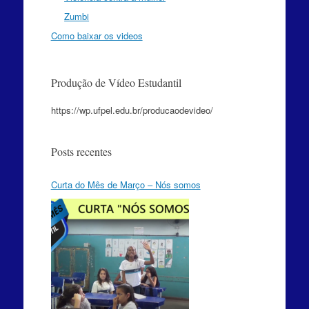
Zumbi
Como baixar os videos
Produção de Vídeo Estudantil
https://wp.ufpel.edu.br/producaodevideo/
Posts recentes
Curta do Mês de Março – Nós somos