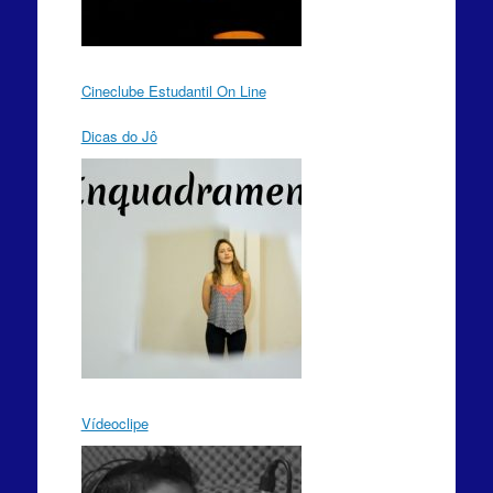
Cineclube Estudantil On Line
Dicas do Jô
Vídeoclipe