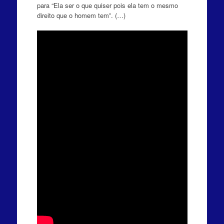
para “Ela ser o que quiser pois ela tem o mesmo
direito que o homem tem”. (…)