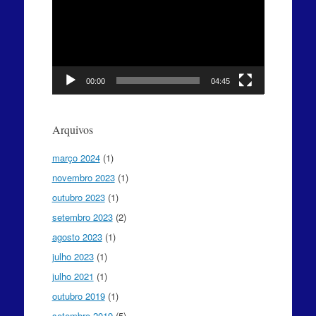
vídeo
00:00
04:45
Arquivos
março 2024
(1)
novembro 2023
(1)
outubro 2023
(1)
setembro 2023
(2)
agosto 2023
(1)
julho 2023
(1)
julho 2021
(1)
outubro 2019
(1)
setembro 2019
(5)