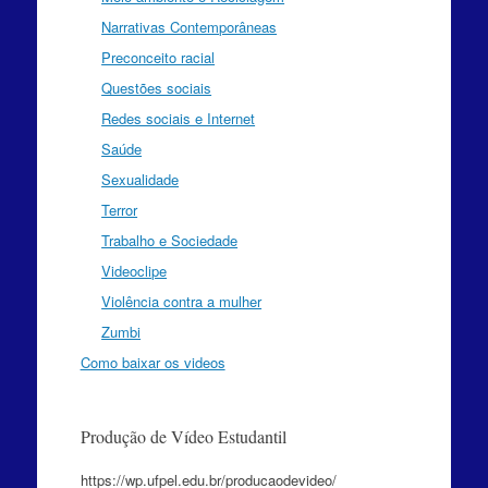
Narrativas Contemporâneas
Preconceito racial
Questões sociais
Redes sociais e Internet
Saúde
Sexualidade
Terror
Trabalho e Sociedade
Videoclipe
Violência contra a mulher
Zumbi
Como baixar os videos
Produção de Vídeo Estudantil
https://wp.ufpel.edu.br/producaodevideo/