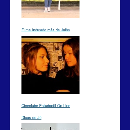
Filme Indicado mês de Julho
Cineclube Estudantil On Line
Dicas do Jô