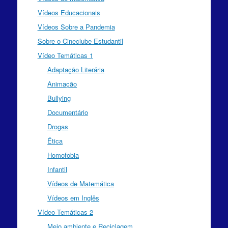
Vídeos Educacionais
Vídeos Sobre a Pandemia
Sobre o Cineclube Estudantil
Vídeo Temáticas 1
Adaptação Literária
Animação
Bullying
Documentário
Drogas
Ética
Homofobia
Infantil
Vídeos de Matemática
Vídeos em Inglês
Vídeo Temáticas 2
Meio ambiente e Reciclagem