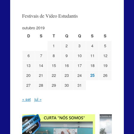
Festivais de Vídeo Estudantis
outubro 2019
D
S
T
Q
Q
S
S
1
2
3
4
5
6
7
8
9
10
11
12
13
14
15
16
17
18
19
20
21
22
23
24
25
26
27
28
29
30
31
« set
jul »