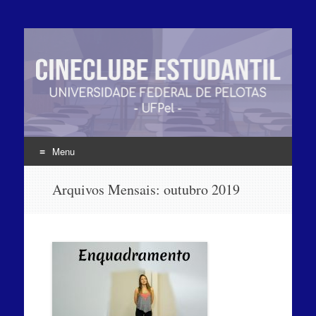
Menu
Pular
Arquivos Mensais:
outubro 2019
para
o
conteúdo