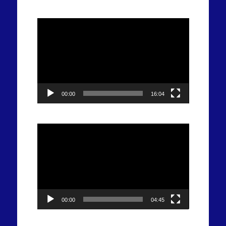
Tocador
de
vídeo
00:00
16:04
Tocador
de
vídeo
00:00
04:45