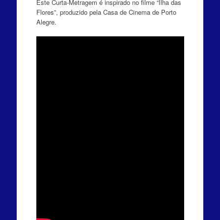
Este Curta-Metragem é inspirado no filme “Ilha das
Flores”, produzido pela Casa de Cinema de Porto
Alegre.