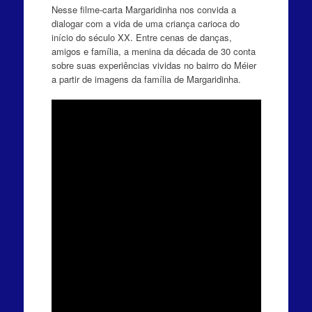
Nesse filme-carta Margaridinha nos convida a
dialogar com a vida de uma criança carioca do
início do século XX. Entre cenas de danças,
amigos e família, a menina da década de 30 conta
sobre suas experiências vividas no bairro do Méier
a partir de imagens da família de Margaridinha.