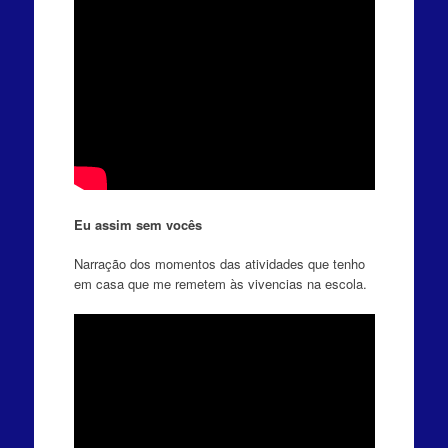
Eu assim sem vocês
Narração dos momentos das atividades que tenho
em casa que me remetem às vivencias na escola.