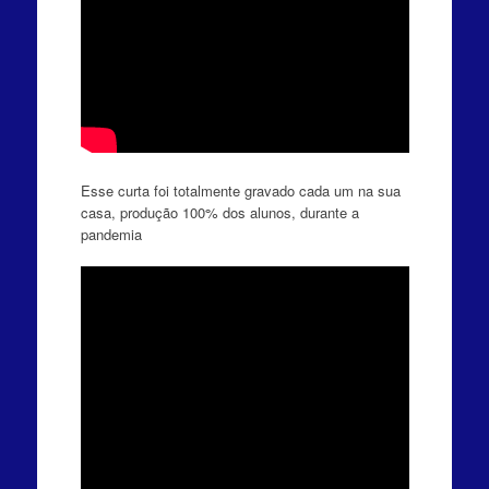
Esse curta foi totalmente gravado cada um na sua
casa, produção 100% dos alunos, durante a
pandemia