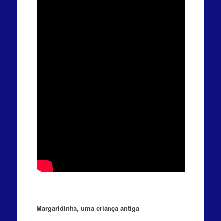
Margaridinha, uma criança antiga