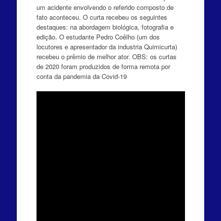
um acidente envolvendo o referido composto de
fato aconteceu. O curta recebeu os seguintes
destaques: na abordagem biológica, fotografia e
edição. O estudante Pedro Coêlho (um dos
locutores e apresentador da industria Quimicurta)
recebeu o prêmio de melhor ator. OBS: os curtas
de 2020 foram produzidos de forma remota por
conta da pandemia da Covid-19