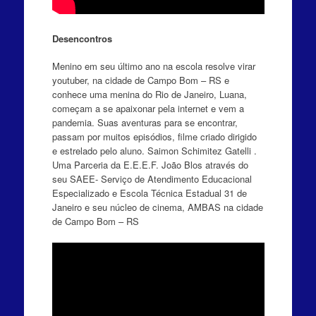
Desencontros
Menino em seu último ano na escola resolve virar
youtuber, na cidade de Campo Bom – RS e
conhece uma menina do Rio de Janeiro, Luana,
começam a se apaixonar pela internet e vem a
pandemia. Suas aventuras para se encontrar,
passam por muitos episódios, filme criado dirigido
e estrelado pelo aluno. Saimon Schimitez Gatelli .
Uma Parceria da E.E.E.F. João Blos através do
seu SAEE- Serviço de Atendimento Educacional
Especializado e Escola Técnica Estadual 31 de
Janeiro e seu núcleo de cinema, AMBAS na cidade
de Campo Bom – RS