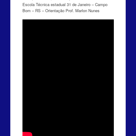
Escola Técnica estadual 31 de Janeiro – Campo
Bom – RS – Orientação Prof. Marlon Nunes