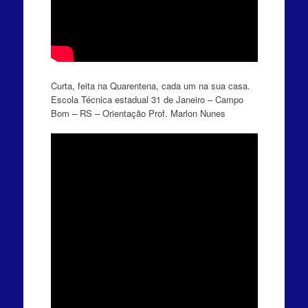
Curta, feita na Quarentena, cada um na sua casa.
Escola Técnica estadual 31 de Janeiro – Campo
Bom – RS – Orientação Prof. Marlon Nunes