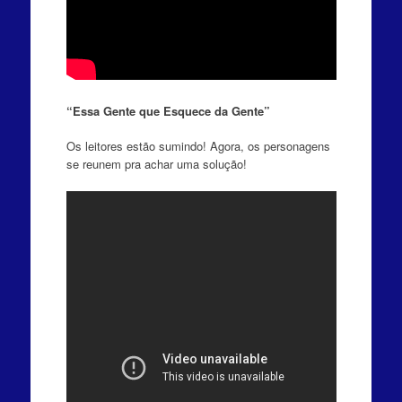
“Essa Gente que Esquece da Gente”
Os leitores estão sumindo! Agora, os personagens
se reunem pra achar uma solução!