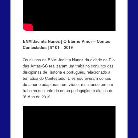
ENM Jacinta Nunes | O Eterno Amor – Contos
Contestados | 9º 01 – 2019
Os alunos da ENM Jacinta Nunes da cidade de Rio
das Antas/SC realizaram um trabalho conjunto das
disciplinas de História e português, relacionado a
temática do Contestado. Eles escreveram contos
de amor e adaptaram em vídeo, resultando em um
trabalho conjunto do corpo pedagógico e alunos do
9º Ano de 2019.