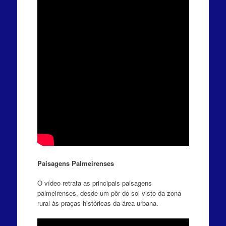
Paisagens Palmeirenses
O vídeo retrata as principais paisagens
palmeirenses, desde um pôr do sol visto da zona
rural às praças históricas da área urbana.