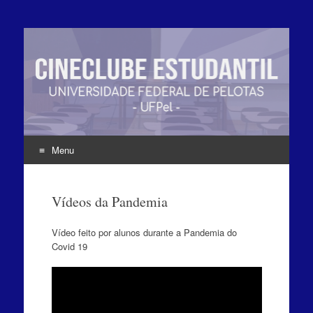
Menu
Pular
para
Vídeos da Pandemia
o
conteúdo
Vídeo feito por alunos durante a Pandemia do
Covid 19