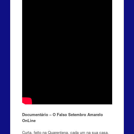
Documentário – O Falso Setembro Amarelo
OnLine
Curta, feito na Quarentena, cada um na sua casa.