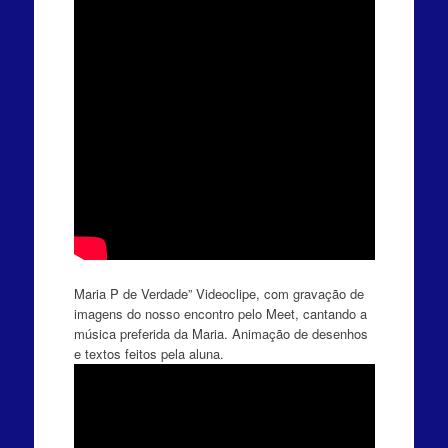
Maria P de Verdade” Videoclipe, com gravação de
imagens do nosso encontro pelo Meet, cantando a
música preferida da Maria. Animação de desenhos
e textos feitos pela aluna.