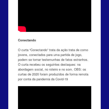
Conectando
O curta “Conectando” trata da ação trata de como
jovens, conectados para uma partida de jogo,
podem se tornar testemunhas de fatos estranhos.
O curta recebeu os seguintes destaques: na
abordagem social, no roteiro e no som. OBS: os
curtas de 2020 foram produzidos de forma remota
por conta da pandemia da Covid-19