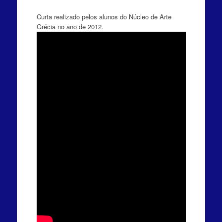
Curta realizado pelos alunos do Núcleo de Arte
Grécia no ano de 2012.