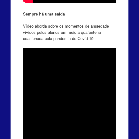
Sempre há uma saída
Vídeo aborda sobre os momentos de ansiedade
vividos pelos alunos em meio a quarentena
ocasionada pela pandemia do Covid-19.