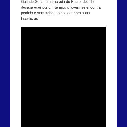
Quando Sofia, a namorada de Paulo, decide
desaparecer por um tempo, o jovem se encontra
perdido e sem saber como lidar com suas
incertezas