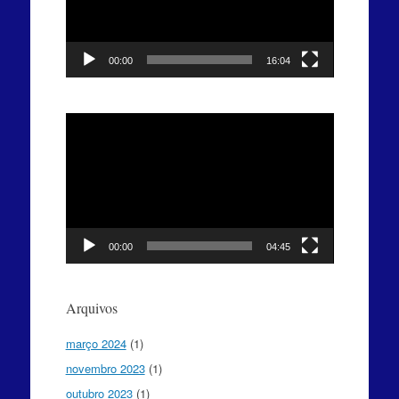
00:00
16:04
Tocador
de
vídeo
00:00
04:45
Arquivos
março 2024
(1)
novembro 2023
(1)
outubro 2023
(1)