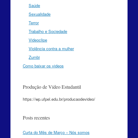
Saúde
Sexualidade
Terror
Trabalho e Sociedade
Videoclipe
Violência contra a mulher
Zumbi
Como baixar os videos
Produção de Vídeo Estudantil
https://wp.ufpel.edu.br/producaodevideo/
Posts recentes
Curta do Mês de Março – Nós somos