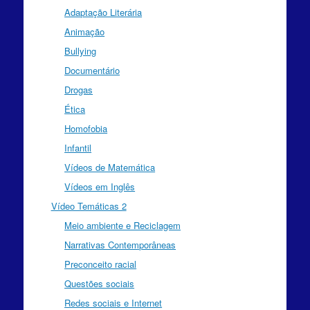
Adaptação Literária
Animação
Bullying
Documentário
Drogas
Ética
Homofobia
Infantil
Vídeos de Matemática
Vídeos em Inglês
Vídeo Temáticas 2
Meio ambiente e Reciclagem
Narrativas Contemporâneas
Preconceito racial
Questões sociais
Redes sociais e Internet