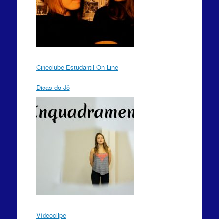
Cineclube Estudantil On Line
Dicas do Jô
Vídeoclipe