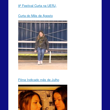
9º Festival Curta na UERJ,
Curta do Mês de Agosto
Filme Indicado mês de Julho