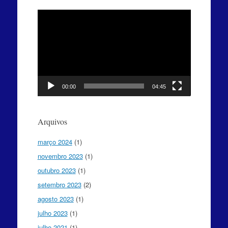
Tocador
de
vídeo
00:00
04:45
Arquivos
março 2024
(1)
novembro 2023
(1)
outubro 2023
(1)
setembro 2023
(2)
agosto 2023
(1)
julho 2023
(1)
julho 2021
(1)