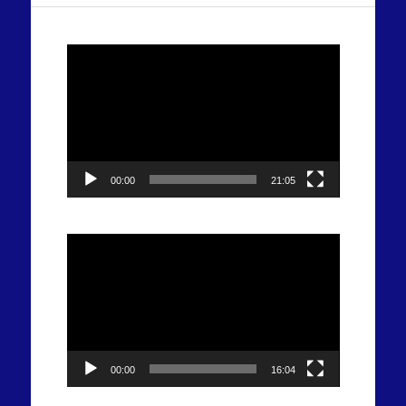
Tocador
de
vídeo
00:00
21:05
Tocador
de
vídeo
00:00
16:04