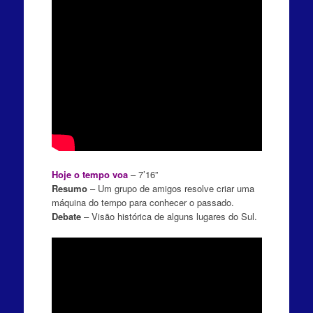
Hoje o tempo voa
– 7’16”
Resumo
– Um grupo de amigos resolve criar uma
máquina do tempo para conhecer o passado.
Debate
– Visão histórica de alguns lugares do Sul.