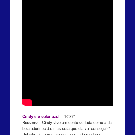
Cindy e o colar azul
– 10’37”
Resumo
– C
indy vive um conto de fada como a da
bela adormecida, mas será que ela vai conseguir?
Debate
– O
que é um conto de fada moderno