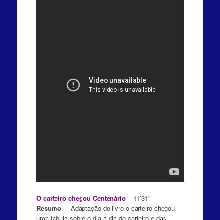
O carteiro chegou Centenário
– 11’31”
Resumo
–
Adaptação do livro o carteiro chegou
uma fabula sobre o dia a dia do carteiro e das