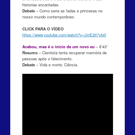
historias encantadas.
Debate
– C
omo seria as fadas e princesas no
nosso mundo contemporâneo.
CLICK PARA O VÍDEO
https://www.youtube.com/watch?v=JmE2it7ybi0
Acabou, mas é o início de um novo eu
– 8’43”
Resumo
–
Cientista tenta recuperar memória de
pessoas após o falecimento.
Debate
– Vida e morte; Ciência.