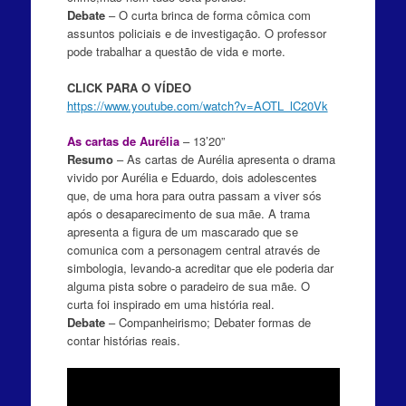
Debate
– O
curta brinca de forma cômica com
assuntos policiais e de investigação. O professor
pode trabalhar a questão de vida e morte.
CLICK PARA O VÍDEO
https://www.youtube.com/watch?v=AOTL_lC20Vk
As cartas de Aurélia
– 13’20”
Resumo
–
As cartas de Aurélia apresenta o drama
vivido por Aurélia e Eduardo, dois adolescentes
que, de uma hora para outra passam a viver sós
após o desaparecimento de sua mãe. A trama
apresenta a figura de um mascarado que se
comunica com a personagem central através de
simbologia, levando-a acreditar que ele poderia dar
alguma pista sobre o paradeiro de sua mãe. O
curta foi inspirado em uma história real.
Debate
– Companheirismo; Debater formas de
contar histórias reais.