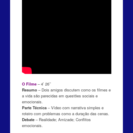
O Filme
– 4’ 26’’
Resumo
– Dois amigos discutem como os filmes e
a vida são parecidas em questões sociais e
emocionais.
Parte Técnica
– Vídeo com narrativa simples e
roteiro com problemas como a duração das cenas.
Debate
– Realidade; Amizade; Conflitos
emocionais.