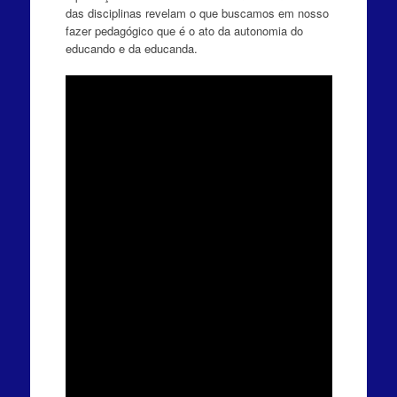
das disciplinas revelam o que buscamos em nosso
fazer pedagógico que é o ato da autonomia do
educando e da educanda.