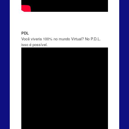
PDL
Você viveria 100% no mundo Virtual? No P.D.L.
isso é possível.