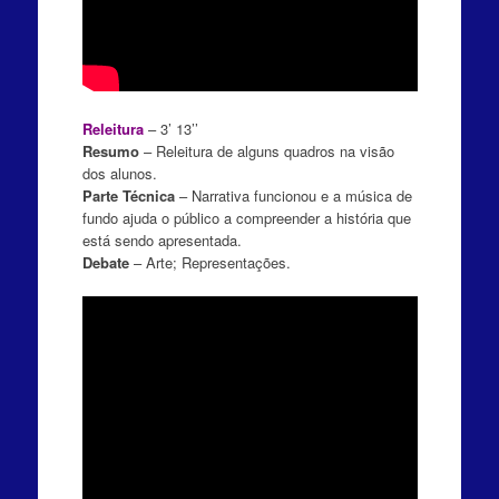
Releitura
– 3’ 13’’
Resumo
– Releitura de alguns quadros na visão
dos alunos.
Parte Técnica
– Narrativa funcionou e a música de
fundo ajuda o público a compreender a história que
está sendo apresentada.
Debate
– Arte; Representações.