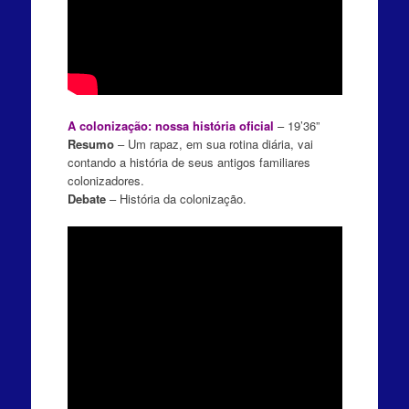
A colonização: nossa história oficial
– 19’36”
Resumo
– Um rapaz, em sua rotina diária, vai
contando a história de seus antigos familiares
colonizadores.
Debate
– História da colonização.