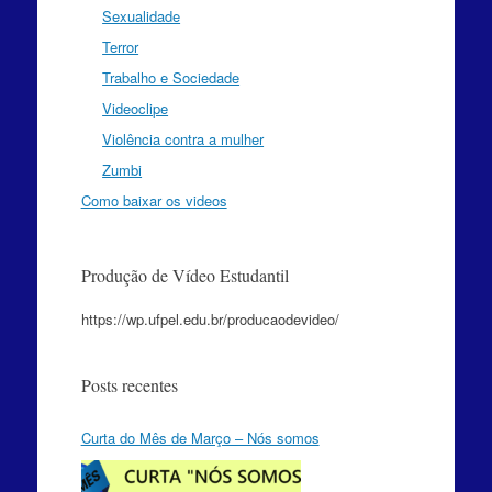
Sexualidade
Terror
Trabalho e Sociedade
Videoclipe
Violência contra a mulher
Zumbi
Como baixar os videos
Produção de Vídeo Estudantil
https://wp.ufpel.edu.br/producaodevideo/
Posts recentes
Curta do Mês de Março – Nós somos