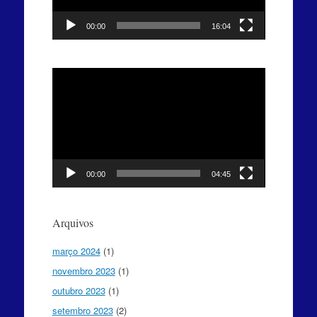
00:00
16:04
Tocador
de
vídeo
00:00
04:45
Arquivos
março 2024
(1)
novembro 2023
(1)
outubro 2023
(1)
setembro 2023
(2)