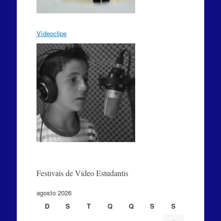
Vídeoclipe
Festivais de Vídeo Estudantis
agosto 2026
D
S
T
Q
Q
S
S