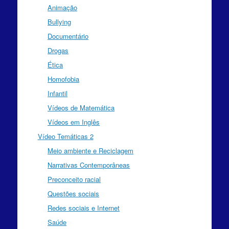
Animação
Bullying
Documentário
Drogas
Ética
Homofobia
Infantil
Vídeos de Matemática
Vídeos em Inglês
Vídeo Temáticas 2
Meio ambiente e Reciclagem
Narrativas Contemporâneas
Preconceito racial
Questões sociais
Redes sociais e Internet
Saúde