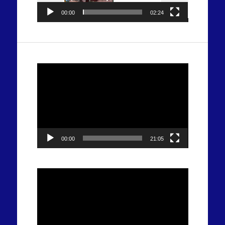
00:00
02:24
Tocador
de
vídeo
00:00
21:05
Tocador
de
vídeo