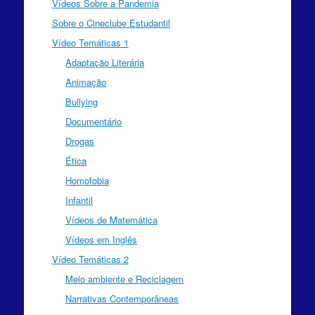
Vídeos Sobre a Pandemia
Sobre o Cineclube Estudantil
Vídeo Temáticas 1
Adaptação Literária
Animação
Bullying
Documentário
Drogas
Ética
Homofobia
Infantil
Vídeos de Matemática
Vídeos em Inglês
Vídeo Temáticas 2
Meio ambiente e Reciclagem
Narrativas Contemporâneas