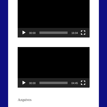
de
vídeo
00:00
16:04
Tocador
de
vídeo
00:00
04:45
Arquivos