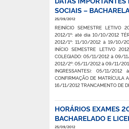
DATAS IMPORTANTES 
SOCIAIS – BACHAREL
25/09/2012
REINÍCIO SEMESTRE LETIVO 2
2012/1º: até dia 10/10/2012 
2012/1º: 11/10/2012 à 19/10/
INÍCIO SEMESTRE LETIVO 201
COLEGIADO: 05/11/2012 à 09/
2012/2º: 05/11/2012 à 09/11/2
INGRESSANTES): 05/11/2012 
CONFIRMAÇÃO DE MATRÍCULA AL
16/11/2012 TRANCAMENTO DE DISC
HORÁRIOS EXAMES 201
BACHARELADO E LIC
25/09/2012