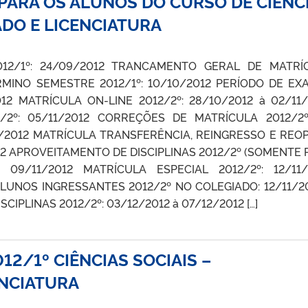
PARA OS ALUNOS DO CURSO DE CIÊNC
ADO E LICENCIATURA
012/1º: 24/09/2012 TRANCAMENTO GERAL DE MATRÍ
TÉRMINO SEMESTRE 2012/1º: 10/10/2012 PERÍODO DE EX
2012 MATRÍCULA ON-LINE 2012/2º: 28/10/2012 à 02/11
2/2º: 05/11/2012 CORREÇÕES DE MATRÍCULA 2012/2
11/2012 MATRÍCULA TRANSFERÊNCIA, REINGRESSO E REO
012 APROVEITAMENTO DE DISCIPLINAS 2012/2º (SOMENTE
à 09/11/2012 MATRÍCULA ESPECIAL 2012/2º: 12/11/
UNOS INGRESSANTES 2012/2º NO COLEGIADO: 12/11/20
IPLINAS 2012/2º: 03/12/2012 à 07/12/2012 […]
2/1º CIÊNCIAS SOCIAIS –
ENCIATURA