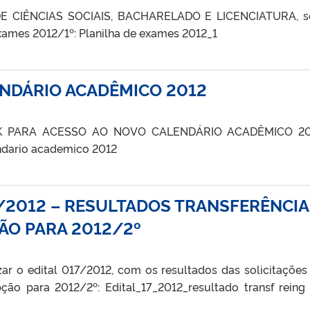
CIÊNCIAS SOCIAIS, BACHARELADO E LICENCIATURA, s
exames 2012/1º: Planilha de exames 2012_1
NDÁRIO ACADÊMICO 2012
INK PARA ACESSO AO NOVO CALENDÁRIO ACADÊMICO 20
dario academico 2012
7/2012 – RESULTADOS TRANSFERÊNCIA
ÃO PARA 2012/2º
zar o edital 017/2012, com os resultados das solicitações
pção para 2012/2º: Edital_17_2012_resultado transf reing