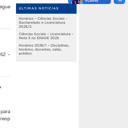
egue
ÚLTIMAS NOTÍCIAS
Horários – Ciências Sociais –
Bacharelado e Licenciatura
2026/2
Ciências Sociais – Licenciatura –
Nota 5 no ENADE 2025
Horários 2026/1 – Disciplinas,
horários, docentes, salas,
12 –
prédios
,
 para
 reop