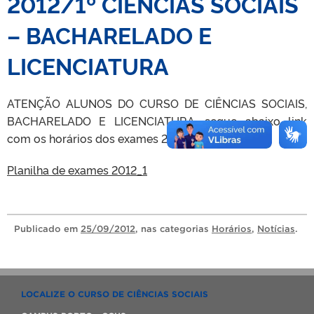
2012/1º CIÊNCIAS SOCIAIS
– BACHARELADO E
LICENCIATURA
ATENÇÃO ALUNOS DO CURSO DE CIÊNCIAS SOCIAIS,
BACHARELADO E LICENCIATURA, segue abaixo link
com os horários dos exames 2012/1º:
Planilha de exames 2012_1
Publicado
em
25/09/2012
, nas categorias
Horários
,
Notícias
.
LOCALIZE O CURSO DE CIÊNCIAS SOCIAIS