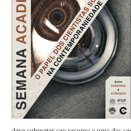
deve submeter seu resumo a uma das seg