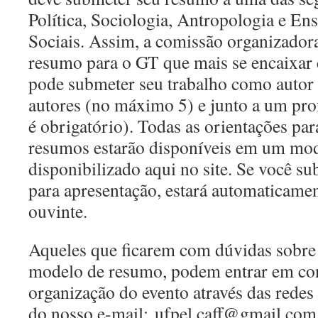
Política, Sociologia, Antropologia e En
Sociais. Assim, a comissão organizador
resumo para o GT que mais se encaixar
pode submeter seu trabalho como autor
autores (no máximo 5) e junto a um pro
é obrigatório). Todas as orientações par
resumos estarão disponíveis em um mod
disponibilizado aqui no site. Se você s
para apresentação, estará automaticame
ouvinte.
Aqueles que ficarem com dúvidas sobre 
modelo de resumo, podem entrar em co
organização do evento através das rede
do nosso e-mail:
ufpel.caff@gmail.com