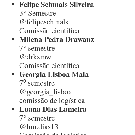
Felipe Schmals Silveira
3° Semestre
@felipeschmals
Comissão científica
Milena Pedra Drawanz
7° semestre
@drksmw
Comissão científica
Georgia Lisboa Maia
7⁰ semestre
@georgia_lisboa
comissão de logística
Luana Dias Lameira
7° semestre
@luu.dias13