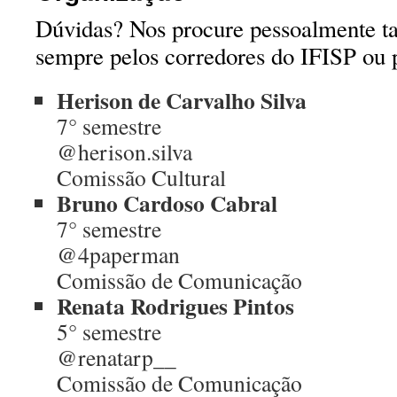
Dúvidas? Nos procure pessoalmente 
sempre pelos corredores do IFISP ou 
Herison de Carvalho Silva
7° semestre
@herison.silva
Comissão Cultural
Bruno Cardoso Cabral
7° semestre
@4paperman
Comissão de Comunicação
Renata Rodrigues Pintos
5° semestre
@renatarp__
Comissão de Comunicação