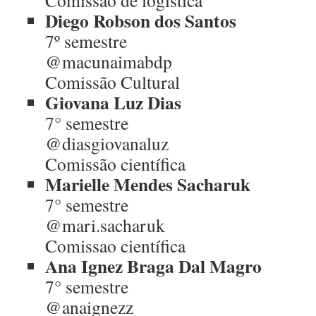
Comissão de logística
Diego Robson dos Santos
7º semestre
@macunaimabdp
Comissão Cultural
Giovana Luz Dias
7° semestre
@diasgiovanaluz
Comissão científica
Marielle Mendes Sacharuk
7° semestre
@mari.sacharuk
Comissao científica
Ana Ignez Braga Dal Magro
7° semestre
@anaignezz