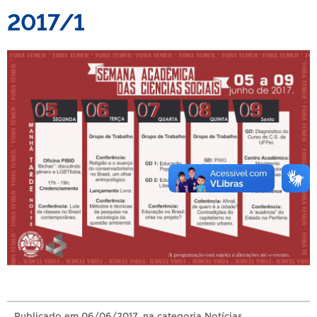
2017/1
Publicado
em
06/06/2017
, na categoria
Notícias
.