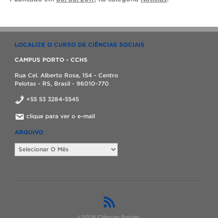
LOCALIZE O CURSO DE CIÊNCIAS SOCIAIS
CAMPUS PORTO - CCHS
Rua Cel. Alberto Rosa, 154 - Centro
Pelotas - RS, Brasil - 96010-770
+55 53 3284-5545
clique para ver o e-mail
ARQUIVO
Arquivo
©2026 Ciências Sociais.