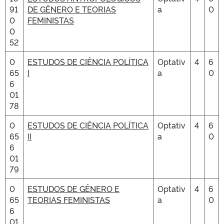
91
DE GÊNERO E TEORIAS
a
0
0
FEMINISTAS
0
52
0
ESTUDOS DE CIÊNCIA POLÍTICA
Optativ
4
6
65
I
a
0
6
01
78
0
ESTUDOS DE CIÊNCIA POLÍTICA
Optativ
4
6
65
II
a
0
6
01
79
0
ESTUDOS DE GÊNERO E
Optativ
4
6
65
TEORIAS FEMINISTAS
a
0
6
01