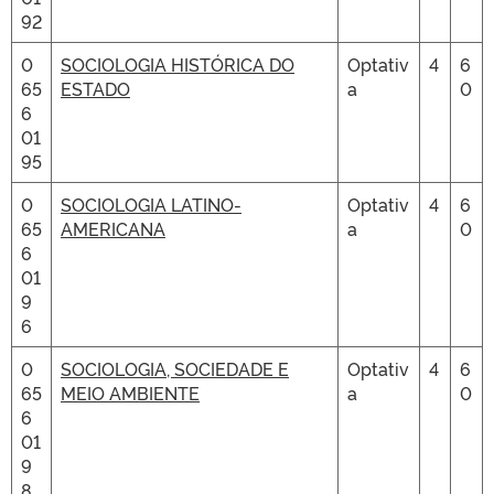
92
0
SOCIOLOGIA HISTÓRICA DO
Optativ
4
6
65
ESTADO
a
0
6
01
95
0
SOCIOLOGIA LATINO-
Optativ
4
6
65
AMERICANA
a
0
6
01
9
6
0
SOCIOLOGIA, SOCIEDADE E
Optativ
4
6
65
MEIO AMBIENTE
a
0
6
01
9
8