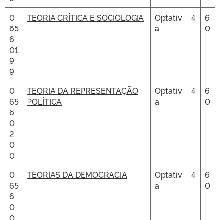
0
TEORIA CRÍTICA E SOCIOLOGIA
Optativ
4
6
65
a
0
6
01
9
9
0
TEORIA DA REPRESENTAÇÃO
Optativ
4
6
65
POLÍTICA
a
0
6
0
2
0
0
0
TEORIAS DA DEMOCRACIA
Optativ
4
6
65
a
0
6
0
0