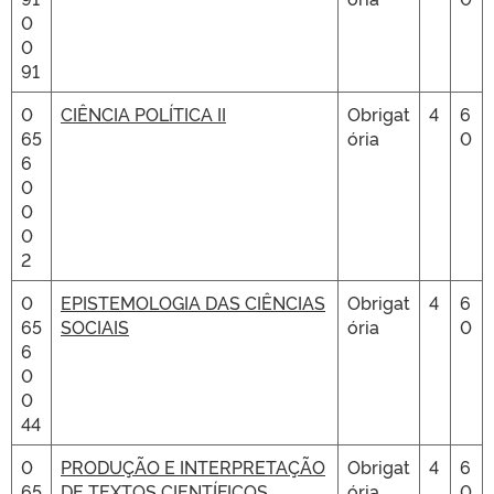
0
0
91
0
CIÊNCIA POLÍTICA II
Obrigat
4
6
65
ória
0
6
0
0
0
2
0
EPISTEMOLOGIA DAS CIÊNCIAS
Obrigat
4
6
65
SOCIAIS
ória
0
6
0
0
44
0
PRODUÇÃO E INTERPRETAÇÃO
Obrigat
4
6
65
DE TEXTOS CIENTÍFICOS
ória
0