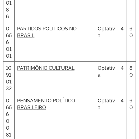
01
8
6
0
PARTIDOS POLÍTICOS NO
Optativ
4
6
65
BRASIL
a
0
6
01
01
10
PATRIMÔNIO CULTURAL
Optativ
4
6
91
a
0
01
32
0
PENSAMENTO POLÍTICO
Optativ
4
6
65
BRASILEIRO
a
0
6
0
0
81