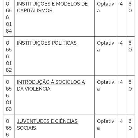
0
INSTITUIÇÕES E MODELOS DE
Optativ
4
6
65
CAPITALISMOS
a
0
6
01
84
0
INSTITUIÇÕES POLÍTICAS
Optativ
4
6
65
a
0
6
01
82
0
INTRODUÇÃO À SOCIOLOGIA
Optativ
4
6
65
DA VIOLÊNCIA
a
0
6
01
83
0
JUVENTUDES E CIÊNCIAS
Optativ
4
6
65
SOCIAIS
a
0
6