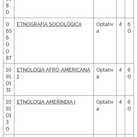
8
0
0
ETNOGRAFIA SOCIOLÓGICA
Optativ
4
6
65
a
0
6
0
0
87
10
ETNOLOGIA AFRO-AMERICANA
Optativ
4
6
91
1
a
0
01
31
10
ETNOLOGIA AMERÍNDIA I
Optativ
4
6
91
a
0
01
3
0