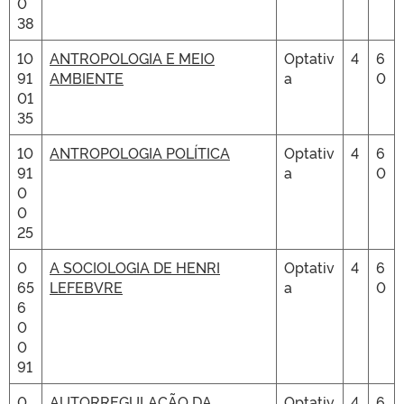
0
38
10
ANTROPOLOGIA E MEIO
Optativ
4
6
91
AMBIENTE
a
0
01
35
10
ANTROPOLOGIA POLÍTICA
Optativ
4
6
91
a
0
0
0
25
0
A SOCIOLOGIA DE HENRI
Optativ
4
6
65
LEFEBVRE
a
0
6
0
0
91
0
AUTORREGULAÇÃO DA
Optativ
4
6