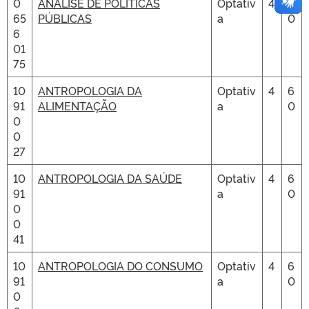
0
ANÁLISE DE POLÍTICAS
Optativ
4
6
65
PÚBLICAS
a
0
6
01
75
10
ANTROPOLOGIA DA
Optativ
4
6
91
ALIMENTAÇÃO
a
0
0
0
27
10
ANTROPOLOGIA DA SAÚDE
Optativ
4
6
91
a
0
0
0
41
10
ANTROPOLOGIA DO CONSUMO
Optativ
4
6
91
a
0
0