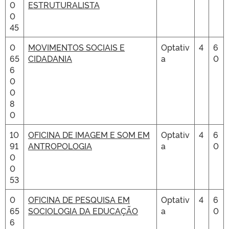
0
ESTRUTURALISTA
0
45
0
MOVIMENTOS SOCIAIS E
Optativ
4
6
65
CIDADANIA
a
0
6
0
0
8
0
10
OFICINA DE IMAGEM E SOM EM
Optativ
4
6
91
ANTROPOLOGIA
a
0
0
0
53
0
OFICINA DE PESQUISA EM
Optativ
4
6
65
SOCIOLOGIA DA EDUCAÇÃO
a
0
6