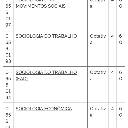
65
MOVIMENTOS SOCIAIS
a
0
6
01
97
0
SOCIOLOGIA DO TRABALHO
Optativ
4
6
65
a
0
6
01
93
0
SOCIOLOGIA DO TRABALHO
Optativ
4
6
65
(EAD)
a
0
6
01
94
0
SOCIOLOGIA ECONÔMICA
Optativ
4
6
65
a
0
6
01