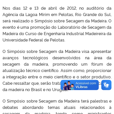
Nos dias 12 e 13 de abril de 2012, no auditório da
Agência da Lagoa Mirim em Pelotas, Rio Grande do Sul,
será realizado o Simpósio sobre Secagem da Madeira. O
evento é uma promoção do Laboratório de Secagem da
Madeira do Curso de Engenharia Industrial Madeireira da
Universidade Federal de Pelotas.
O Simpósio sobre Secagem da Madeira visa apresentar
avanços tecnológicos desenvolvidos na área da
secagem da madeira, promovendo um fórum de
atualização técnico científico. Assim como, proporcionar
a integração entre o meio científico e o setor produtivo.
Cabe ressaltar que, serão tratados aspectos da secagem
da madeira no Brasil e no Uruguai.
O Simpósio sobre Secagem da Madeira terá palestras e
debates abordando temas atuais relacionados à
secagem da madeira, tendo como ministrantes