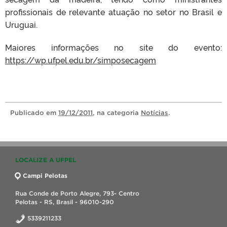
profissionais de relevante atuação no setor no Brasil e
Uruguai.
Maiores informações no site do evento:
https://wp.ufpel.edu.br/simposecagem
Publicado
em
19/12/2011
, na categoria
Notícias
.
LOCALIZE A UFPEL
Campi Pelotas
Rua Conde de Porto Alegre, 793- Centro
Pelotas - RS, Brasil - 96010-290
5339211233