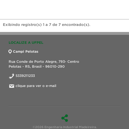
Exibindo registro(s) 1 a 7 de 7 encontrado(s).
LOCALIZE A UFPEL
Campi Pelotas
Rua Conde de Porto Alegre, 793- Centro
Pelotas - RS, Brasil - 96010-290
5339211233
clique para ver o e-mail
©2026 Engenharia Industrial Madeireira.