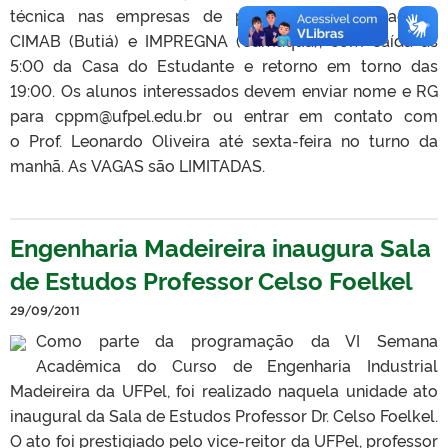
técnica nas empresas de preservação de madeira,
CIMAB (Butiá) e IMPREGNA (Camaquã), com saída as
5:00 da Casa do Estudante e retorno em torno das
19:00. Os alunos interessados devem enviar nome e RG
para cppm@ufpel.edu.br ou entrar em contato com
o Prof. Leonardo Oliveira até sexta-feira no turno da
manhã. As VAGAS são LIMITADAS.
Engenharia Madeireira inaugura Sala
de Estudos Professor Celso Foelkel
29/09/2011
Como parte da programação da VI Semana
Acadêmica do Curso de Engenharia Industrial
Madeireira da UFPel, foi realizado naquela unidade ato
inaugural da Sala de Estudos Professor Dr. Celso Foelkel.
O ato foi prestigiado pelo vice-reitor da UFPel, professor