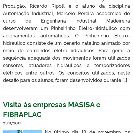
Produção, Ricardo Ripoll e o aluno da disciplina
Automação Industrial, Marcelo Pereira acadêmico do
curso de Engenharia Industrial Madeireira
desenvolveram um Pinheirinho Eletro-hidráulico com
acionamentos automáticos. O Pinheirinho Eletro-
hidráulico consiste de um cenário natalino animado por
meio de comandos eletro-hidráulicos. Para gerar a
sequência adequada dos movimentos foram utilizados
sensores, atuadores hidráulicos e temporizadores
elétricos entre outros. Os conceitos utilizados, neste
desafio para os alunos, foram desenvolvidos durante […]
Visita às empresas MASISA e
FIBRAPLAC
21/11/2011
No último dia 18 de novembro, os