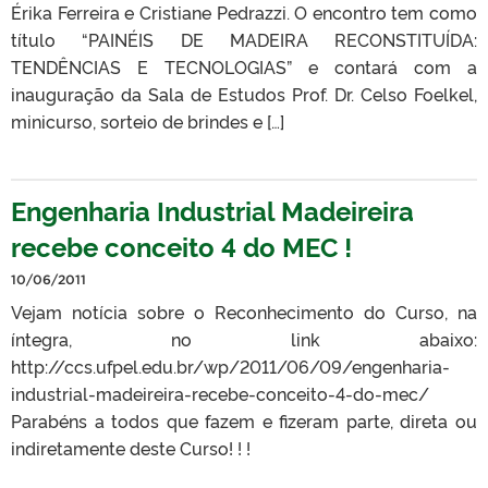
Érika Ferreira e Cristiane Pedrazzi. O encontro tem como
título “PAINÉIS DE MADEIRA RECONSTITUÍDA:
TENDÊNCIAS E TECNOLOGIAS” e contará com a
inauguração da Sala de Estudos Prof. Dr. Celso Foelkel,
minicurso, sorteio de brindes e […]
Engenharia Industrial Madeireira
recebe conceito 4 do MEC !
10/06/2011
Vejam notícia sobre o Reconhecimento do Curso, na
íntegra, no link abaixo:
http://ccs.ufpel.edu.br/wp/2011/06/09/engenharia-
industrial-madeireira-recebe-conceito-4-do-mec/
Parabéns a todos que fazem e fizeram parte, direta ou
indiretamente deste Curso! ! !