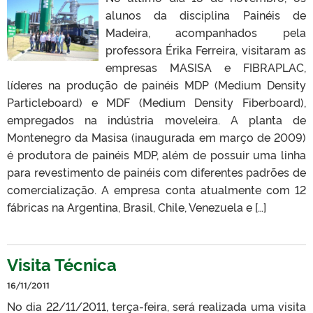
alunos da disciplina Painéis de
Madeira, acompanhados pela
professora Érika Ferreira, visitaram as
empresas MASISA e FIBRAPLAC,
líderes na produção de painéis MDP (Medium Density
Particleboard) e MDF (Medium Density Fiberboard),
empregados na indústria moveleira. A planta de
Montenegro da Masisa (inaugurada em março de 2009)
é produtora de painéis MDP, além de possuir uma linha
para revestimento de painéis com diferentes padrões de
comercialização. A empresa conta atualmente com 12
fábricas na Argentina, Brasil, Chile, Venezuela e […]
Visita Técnica
16/11/2011
No dia 22/11/2011, terça-feira, será realizada uma visita