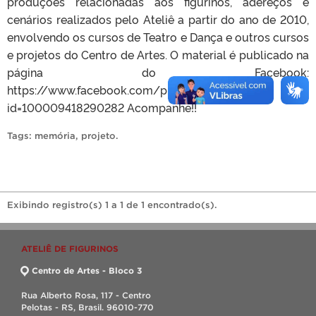
produções relacionadas aos figurinos, adereços e
cenários realizados pelo Ateliê a partir do ano de 2010,
envolvendo os cursos de Teatro e Dança e outros cursos
e projetos do Centro de Artes. O material é publicado na
página do Facebook:
https://www.facebook.com/profile.php?
id=100009418290282 Acompanhe!!
Tags:
memória
,
projeto
.
Exibindo registro(s) 1 a 1 de 1 encontrado(s).
ATELIÊ DE FIGURINOS
Centro de Artes - Bloco 3
Rua Alberto Rosa, 117 - Centro
Pelotas - RS, Brasil. 96010-770