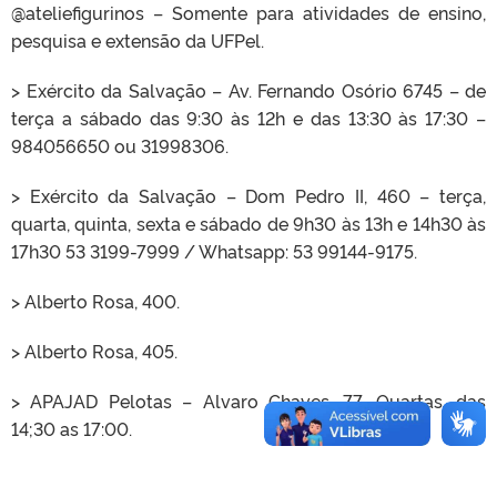
@ateliefigurinos – Somente para atividades de ensino,
pesquisa e extensão da UFPel.
> Exército da Salvação – Av. Fernando Osório 6745 – de
terça a sábado das 9:30 às 12h e das 13:30 às 17:30 –
984056650 ou 31998306.
> Exército da Salvação – Dom Pedro II, 460 – terça,
quarta, quinta, sexta e sábado de 9h30 às 13h e 14h30 às
17h30 53 3199-7999 / Whatsapp: 53 99144-9175.
> Alberto Rosa, 400.
> Alberto Rosa, 405.
> APAJAD Pelotas – Alvaro Chaves, 77. Quartas, das
14;30 as 17:00.