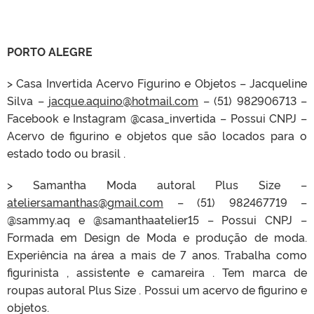
PORTO ALEGRE
> Casa Invertida Acervo Figurino e Objetos – Jacqueline
Silva –
jacque.aquino@hotmail.com
– (51) 982906713 –
Facebook e Instagram @casa_invertida – Possui CNPJ –
Acervo de figurino e objetos que são locados para o
estado todo ou brasil .
> Samantha Moda autoral Plus Size –
ateliersamanthas@gmail.com
– (51) 982467719 –
@sammy.aq e @samanthaatelier15 – Possui CNPJ –
Formada em Design de Moda e produção de moda.
Experiência na área a mais de 7 anos. Trabalha como
figurinista , assistente e camareira . Tem marca de
roupas autoral Plus Size . Possui um acervo de figurino e
objetos.