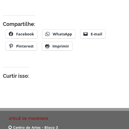
Compartilhe:
Facebook
WhatsApp
E-mail
Pinterest
Imprimir
Curtir isso:
ATELIÊ DE FIGURINOS
Centro de Artes - Bloco 3