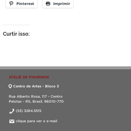
Pinterest
Imprimir
Curtir isso:
ATELIÊ DE FIGURINOS
Centro de Artes - Bloco 3
Rua Alberto Rosa, 117 - Centro
Pelotas - RS, Brasil. 96010-770
(53) 3284.5515
clique para ver o e-mail