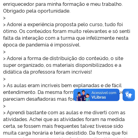
enriquecedor para minha formação e meu trabalho.
Obrigado pela oportunidade.
>
> Adorei a experiência proposta pelo curso, tudo foi
ótimo. Os conteúdos foram muito relevantes e só senti
falta da interação com a turma que infelizmente nesta
época de pandemia é impossível.
>
> Adorei a forma de distribuição do conteúdo, o site
super organizado, os materiais disponibilizados e a
didática da professora foram incríveis!
>
> As aulas eram incríveis bem explanadas e de fácil
entendimento. Da mesma forma, as avaliações as vezes
pareciam desafiadoras mas foram incríveis.
>
> Aprendi bastante com as aulas e me diverti com as
atividades. Achei que as atividades foram na medida
certa, se fossem mais frequentes talvez tivesse sido
muita carga horária e teria desistido. Da forma que foi