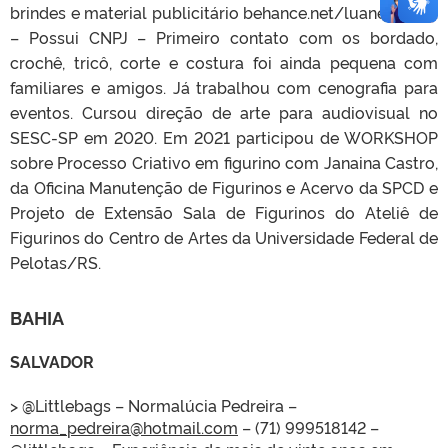
brindes e material publicitário behance.net/luanebulosa
– Possui CNPJ – Primeiro contato com os bordado,
crochê, tricô, corte e costura foi ainda pequena com
familiares e amigos. Já trabalhou com cenografia para
eventos. Cursou direção de arte para audiovisual no
SESC-SP em 2020. Em 2021 participou de WORKSHOP
sobre Processo Criativo em figurino com Janaina Castro,
da Oficina Manutenção de Figurinos e Acervo da SPCD e
Projeto de Extensão Sala de Figurinos do Ateliê de
Figurinos do Centro de Artes da Universidade Federal de
Pelotas/RS.
BAHIA
SALVADOR
> @Littlebags – Normalúcia Pedreira –
norma_pedreira@hotmail.com
– (71) 999518142 –