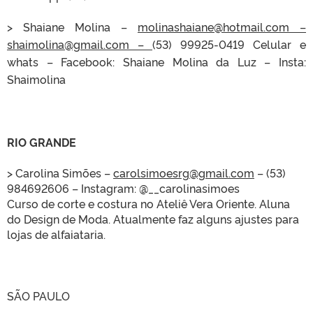
> Shaiane Molina –
molinashaiane@hotmail.com –
shaimolina@gmail.com –
(53) 99925-0419 Celular e
whats – Facebook: Shaiane Molina da Luz – Insta:
Shaimolina
RIO GRANDE
> Carolina Simões –
carolsimoesrg@gmail.com
– (53)
984692606 – Instagram: @__carolinasimoes
Curso de corte e costura no Ateliê Vera Oriente. Aluna
do Design de Moda. Atualmente faz alguns ajustes para
lojas de alfaiataria.
SÃO PAULO