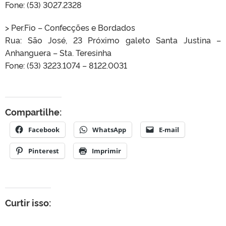
Fone: (53) 3027.2328
> Per.Fio – Confecções e Bordados
Rua: São José, 23 Próximo galeto Santa Justina –
Anhanguera – Sta. Teresinha
Fone: (53) 3223.1074 – 8122.0031
Compartilhe:
Facebook
WhatsApp
E-mail
Pinterest
Imprimir
Curtir isso: