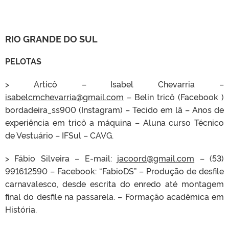
RIO GRANDE DO SUL
PELOTAS
> Articô – Isabel Chevarria –
isabelcmchevarria@gmail.com
– Belin tricô (Facebook )
bordadeira_ss900 (Instagram) – Tecido em lã – Anos de
experiência em tricô a máquina – Aluna curso Técnico
de Vestuário – IFSul – CAVG.
> Fábio Silveira – E-mail:
jacoord@gmail.com
– (53)
991612590 – Facebook: “FabioDS” – Produção de desfile
carnavalesco, desde escrita do enredo até montagem
final do desfile na passarela. – Formação acadêmica em
História.