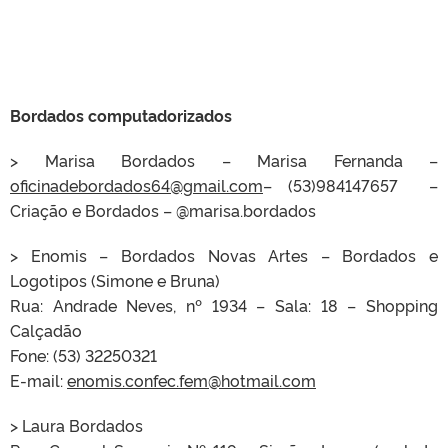
Bordados computadorizados
> Marisa Bordados – Marisa Fernanda –
oficinadebordados64@gmail.com
– (53)984147657 –
Criação e Bordados – @marisa.bordados
> Enomis – Bordados Novas Artes – Bordados e
Logotipos (Simone e Bruna)
Rua: Andrade Neves, nº 1934 – Sala: 18 – Shopping
Calçadão
Fone: (53) 32250321
E-mail:
enomis.confec.fem@hotmail.com
> Laura Bordados