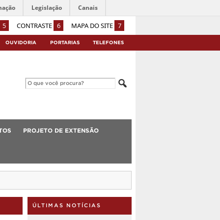
mação
Legislação
Canais
5
CONTRASTE
6
MAPA DO SITE
7
OUVIDORIA
PORTARIAS
TELEFONES
TOS
PROJETO DE EXTENSÃO
ÚLTIMAS NOTÍCIAS