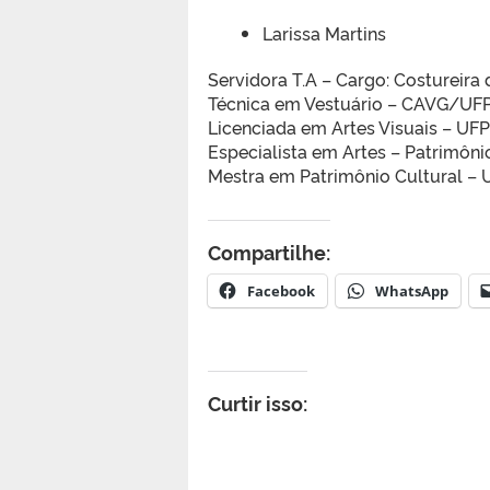
Larissa Martins
Servidora T.A – Cargo: Costureira
Técnica em Vestuário – CAVG/UF
Licenciada em Artes Visuais – UFP
Especialista em Artes – Patrimôni
Mestra em Patrim
ô
nio Cultural –
Compartilhe:
Facebook
WhatsApp
Curtir isso: