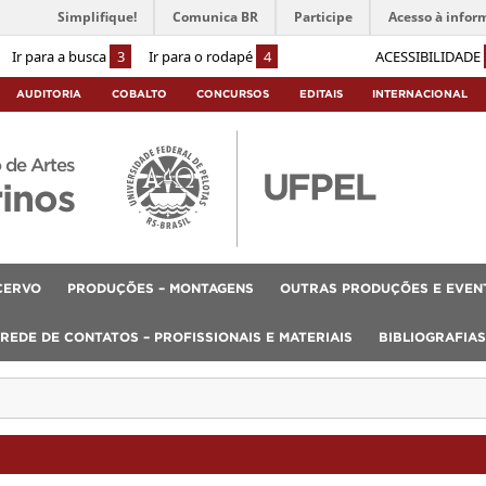
Simplifique!
Comunica BR
Participe
Acesso à infor
Ir para a busca
3
Ir para o rodapé
4
ACESSIBILIDADE
AUDITORIA
COBALTO
CONCURSOS
EDITAIS
INTERNACIONAL
 de Artes
rinos
CERVO
PRODUÇÕES – MONTAGENS
OUTRAS PRODUÇÕES E EVEN
REDE DE CONTATOS – PROFISSIONAIS E MATERIAIS
BIBLIOGRAFIAS