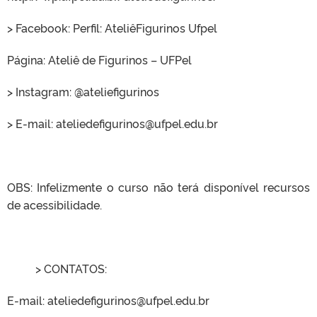
> Facebook: Perfil: AteliêFigurinos Ufpel
Página: Ateliê de Figurinos – UFPel
> Instagram: @ateliefigurinos
> E-mail: ateliedefigurinos@ufpel.edu.br
OBS: Infelizmente o curso não terá disponível recursos
de acessibilidade.
> CONTATOS:
E-mail: ateliedefigurinos@ufpel.edu.br