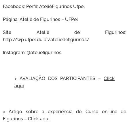
Facebook: Perfil: AteliêFigurinos Ufpel
Página: Ateliê de Figurinos – UFPel
Site Ateliê de Figurinos:
http://wp.ufpel.du.br/ateliedefigurinos/
Instagram: @ateliefigurinos
> AVALIAÇÃO DOS PARTICIPANTES –
Click
aqui
> Artigo sobre a experiência do Curso on-line de
Figurinos –
Click aqui