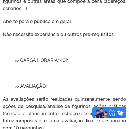
figurinos e outras áreas que compõe a cena (adereços,
cenários, …).
Aberto para o público em geral.
Não necessita experiência ou outros pré-requisitos.
>> CARGA HORÁRIA: 40h
>> AVALIAÇÃO:
As avaliações serão realizadas quinzenalmente, sendo
ações de pesquisa/análise de figurinos, ações práticas
(criação e planejamento), esboço/desenho de figurino,
foto/composição e uma avaliação final (questionário
com 10 perguntas).