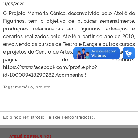
11/05/2020
O Projeto Memória Cênica, desenvolvido pelo Ateliê de
Figurinos, tem o objetivo de publicar semanalmente,
produções relacionadas aos figurinos, adereços e
cenários realizados pelo Ateliê a partir do ano de 2010,
envolvendo os cursos de Teatro e Dança e outros cursos
e projetos do Centro de Artes. O material é publicado na
página do Facebook:
https://www.facebook.com/profile.php?
id=100009418290282 Acompanhe!!
Tags:
memória
,
projeto
.
Exibindo registro(s) 1 a 1 de 1 encontrado(s).
ATELIÊ DE FIGURINOS