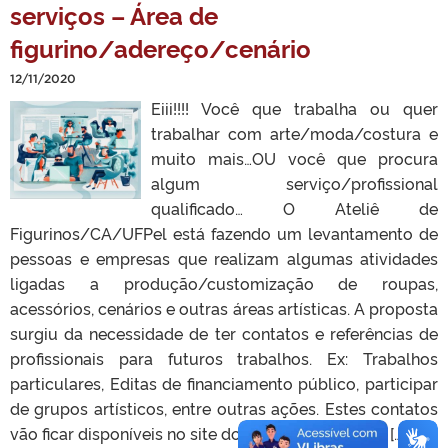
serviços – Área de
figurino/adereço/cenário
12/11/2020
Eiii!!!! Você que trabalha ou quer
trabalhar com arte/moda/costura e
muito mais…OU você que procura
algum serviço/profissional
qualificado… O Ateliê de
Figurinos/CA/UFPel está fazendo um levantamento de
pessoas e empresas que realizam algumas atividades
ligadas a produção/customização de roupas,
acessórios, cenários e outras áreas artísticas. A proposta
surgiu da necessidade de ter contatos e referências de
profissionais para futuros trabalhos. Ex: Trabalhos
particulares, Editas de financiamento público, participar
de grupos artísticos, entre outras ações. Estes contatos
vão ficar disponíveis no site do Ateliê de Figurinos […]