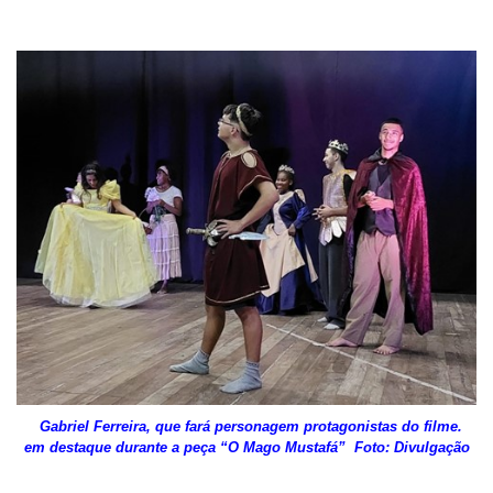
Gabriel Ferreira, que fará personagem protagonistas do filme.
em destaque durante a peça “O Mago Mustafá” Foto: Divulgação