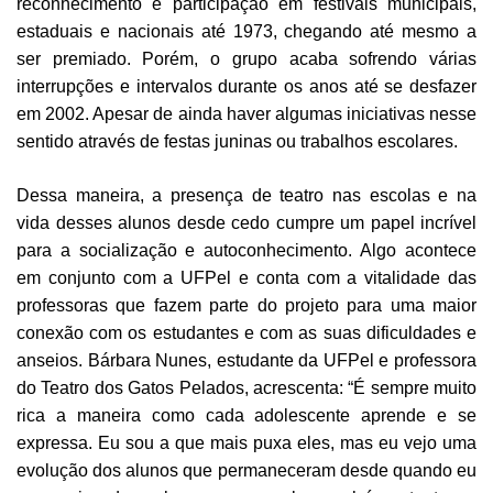
reconhecimento e participação em festivais municipais,
estaduais e nacionais até 1973, chegando até mesmo a
ser premiado. Porém, o grupo acaba sofrendo várias
interrupções e intervalos durante os anos até se desfazer
em 2002. Apesar de ainda haver algumas iniciativas nesse
sentido através de festas juninas ou trabalhos escolares.
Dessa maneira, a presença de teatro nas escolas e na
vida desses alunos desde cedo cumpre um papel incrível
para a socialização e autoconhecimento. Algo acontece
em conjunto com a UFPel e conta com a vitalidade das
professoras que fazem parte do projeto para uma maior
conexão com os estudantes e com as suas dificuldades e
anseios. Bárbara Nunes, estudante da UFPel e professora
do Teatro dos Gatos Pelados, acrescenta: “É sempre muito
rica a maneira como cada adolescente aprende e se
expressa. Eu sou a que mais puxa eles, mas eu vejo uma
evolução dos alunos que permaneceram desde quando eu