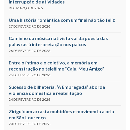
Interrupção de atividades
9 DE MARÇO DE 2026
Uma história romântica com um final não tão feliz
27 DE FEVEREIRO DE 2026
Caminho da música nativista vai da poesia das
palavras à interpretação nos palcos
26 DE FEVEREIRO DE 2026
Entre o íntimo e o coletivo, a memória em
reconstrução no telefilme “Caju, Meu Amigo”
25 DE FEVEREIRO DE 2026
Sucesso de bilheteria, “A Empregada” aborda
violência doméstica e reabilitação
24 DE FEVEREIRO DE 2026
Ziriguidum arrasta multidões e movimenta a orla
em São Lourenço
20 DE FEVEREIRO DE 2026