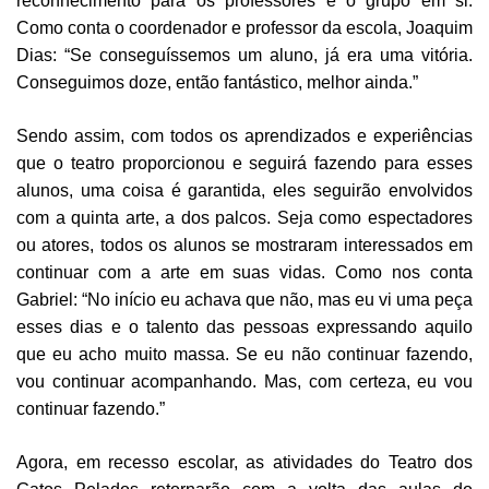
reconhecimento para os professores e o grupo em si.
Como conta o coordenador e professor da escola, Joaquim
Dias: “Se conseguíssemos um aluno, já era uma vitória.
Conseguimos doze, então fantástico, melhor ainda.”
Sendo assim, com todos os aprendizados e experiências
que o teatro proporcionou e seguirá fazendo para esses
alunos, uma coisa é garantida, eles seguirão envolvidos
com a quinta arte, a dos palcos. Seja como espectadores
ou atores, todos os alunos se mostraram interessados em
continuar com a arte em suas vidas. Como nos conta
Gabriel: “No início eu achava que não, mas eu vi uma peça
esses dias e o talento das pessoas expressando aquilo
que eu acho muito massa. Se eu não continuar fazendo,
vou continuar acompanhando. Mas, com certeza, eu vou
continuar fazendo.”
Agora, em recesso escolar, as atividades do Teatro dos