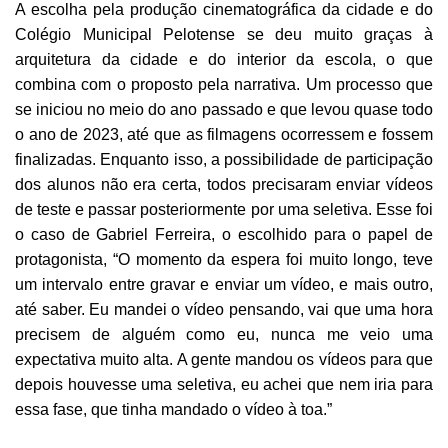
A escolha pela produção cinematográfica da cidade e do
Colégio Municipal Pelotense se deu muito graças à
arquitetura da cidade e do interior da escola, o que
combina com o proposto pela narrativa. Um processo que
se iniciou no meio do ano passado e que levou quase todo
o ano de 2023, até que as filmagens ocorressem e fossem
finalizadas. Enquanto isso, a possibilidade de participação
dos alunos não era certa, todos precisaram enviar vídeos
de teste e passar posteriormente por uma seletiva. Esse foi
o caso de Gabriel Ferreira, o escolhido para o papel de
protagonista, “O momento da espera foi muito longo, teve
um intervalo entre gravar e enviar um vídeo, e mais outro,
até saber. Eu mandei o vídeo pensando, vai que uma hora
precisem de alguém como eu, nunca me veio uma
expectativa muito alta. A gente mandou os vídeos para que
depois houvesse uma seletiva, eu achei que nem iria para
essa fase, que tinha mandado o vídeo à toa.”