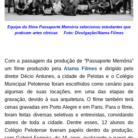
Equipe do filme Passaporte Memória selecionou estudantes que
praticam artes cênicas Foto: Divulgação/Atama Filmes
Com a passagem da produção de “Passaporte Memória”
um filme produzido pela
Atama Filmes
e dirigido pelo
diretor Décio Antunes, a cidade de Pelotas e o Colégio
Municipal Pelotense foram escolhidos como cenário para
algumas de suas locações, em uma das etapas de
gravação, devido à sua arquitetura. O filme também terá
cenas gravadas em Porto Alegre e em Paris. Para o filme,
foram feitas diversas seletivas e entrevistas, convidando
atores de toda a cidade. Dentre esses, 12 alunos do
Colégio Pelotense tiveram papéis dentro da produção,
com Gabriel Ferreira, de 16 anos, realizando o papel do