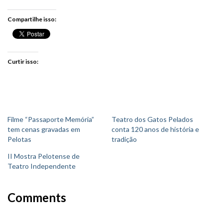
Compartilhe isso:
Curtir isso:
Filme “Passaporte Memória”
Teatro dos Gatos Pelados
tem cenas gravadas em
conta 120 anos de história e
Pelotas
tradição
II Mostra Pelotense de
Teatro Independente
Comments