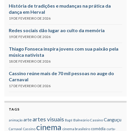
História de tradições e mudanças na prática da
dança em Herval
19 DE FEVEREIRO DE 2026
Redes sociais dão lugar ao culto da memória
19 DE FEVEREIRO DE 2026
Thiago Fonseca inspira jovens com sua paixão pela
música nativista
18 DE FEVEREIRO DE 2026
Cassino reúne mais de 70 mil pessoas no auge do
Carnaval
17 DE FEVEREIRO DE 2026
TAGS
artes visuais
Canguçu
arte
Balneário Cassino
animação
Bagé
cinema
comédia
cinema brasileiro
Carnaval
Cassino
curta-