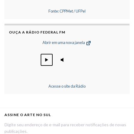
Fonte: CPPMet / UFPel
OUÇA A RÁDIO FEDERAL FM
Abrir em uma nova janela
Acesse o site da Rádio
ASSINE O ARTE NO SUL
Digite seu endereço de e-mail para receber notificações de novas
publicações.