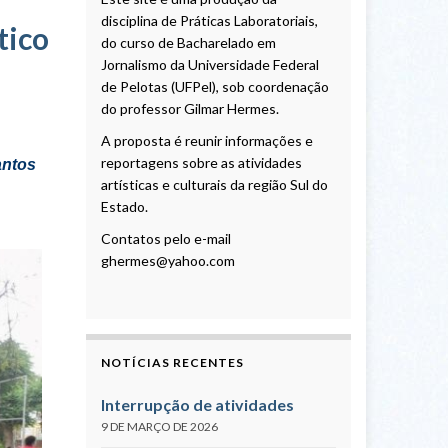
disciplina de Práticas Laboratoriais,
tico
do curso de Bacharelado em
Jornalismo da Universidade Federal
de Pelotas (UFPel), sob coordenação
do professor Gilmar Hermes.
ções
A proposta é reunir informações e
reportagens sobre as atividades
Santos
artísticas e culturais da região Sul do
Estado.
Contatos pelo e-mail
ghermes@yahoo.com
NOTÍCIAS RECENTES
Interrupção de atividades
9 DE MARÇO DE 2026