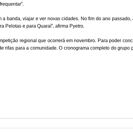
frequentar”.
 a banda, viajar e ver novas cidades. No fim do ano passado,
 Pelotas e para Quaraí”, afirma Pyetro.
ompetição regional que ocorrerá em novembro. Para poder conco
 de rifas para a comunidade. O cronograma completo do grupo 