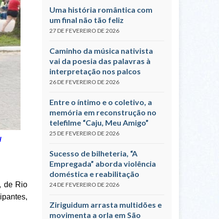
Uma história romântica com
um final não tão feliz
27 DE FEVEREIRO DE 2026
Caminho da música nativista
vai da poesia das palavras à
interpretação nos palcos
26 DE FEVEREIRO DE 2026
Entre o íntimo e o coletivo, a
memória em reconstrução no
telefilme “Caju, Meu Amigo”
25 DE FEVEREIRO DE 2026
l
Sucesso de bilheteria, “A
Empregada” aborda violência
doméstica e reabilitação
, de Rio
24 DE FEVEREIRO DE 2026
ipantes,
Ziriguidum arrasta multidões e
movimenta a orla em São