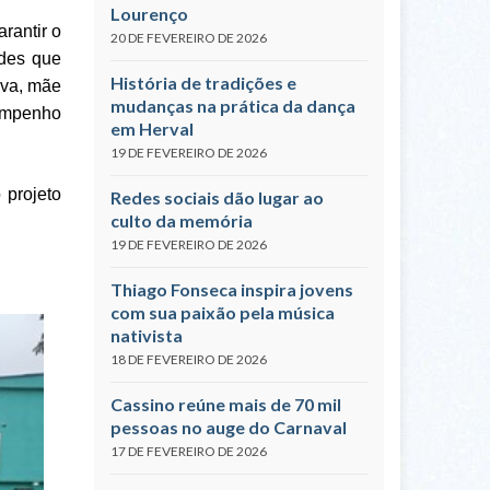
Lourenço
rantir o
20 DE FEVEREIRO DE 2026
ades que
História de tradições e
lva, mãe
mudanças na prática da dança
sempenho
em Herval
19 DE FEVEREIRO DE 2026
 projeto
Redes sociais dão lugar ao
culto da memória
19 DE FEVEREIRO DE 2026
Thiago Fonseca inspira jovens
com sua paixão pela música
nativista
18 DE FEVEREIRO DE 2026
Cassino reúne mais de 70 mil
pessoas no auge do Carnaval
17 DE FEVEREIRO DE 2026