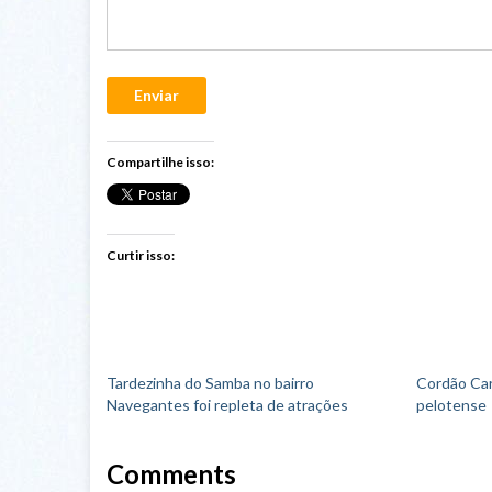
Enviar
Compartilhe isso:
Curtir isso:
Tardezinha do Samba no bairro
Cordão Car
Navegantes foi repleta de atrações
pelotense
Comments