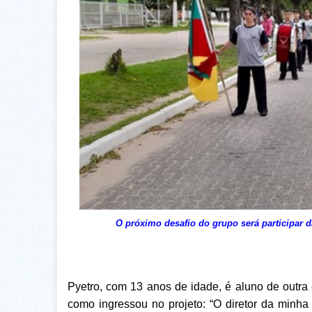
O próximo desafio do grupo será participar
Pyetro, com 13 anos de idade, é aluno de outra e
como ingressou no projeto: “O diretor da minh