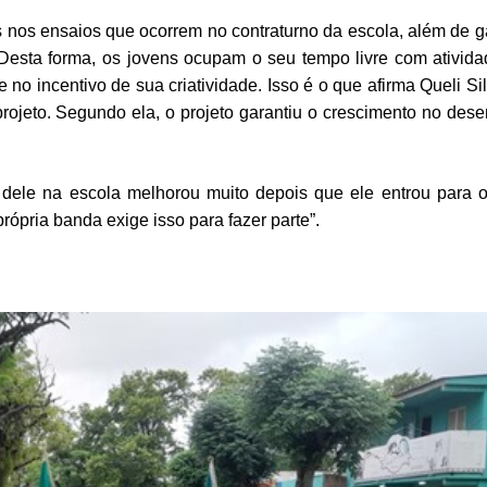
es nos ensaios que ocorrem no contraturno da escola, além de ga
Desta forma, os jovens ocupam o seu tempo livre com ativid
 no incentivo de sua criatividade. Isso é o que afirma Queli Si
projeto. Segundo ela, o projeto garantiu o crescimento no de
ele na escola melhorou muito depois que ele entrou para o
rópria banda exige isso para fazer parte”.