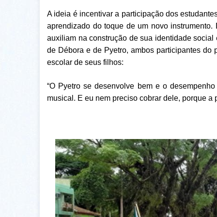
A ideia é incentivar a participação dos estudant
aprendizado do toque de um novo instrumento. 
auxiliam na construção de sua identidade social e
de Débora e de Pyetro, ambos participantes do 
escolar de seus filhos:
“O Pyetro se desenvolve bem e o desempenho d
musical. E eu nem preciso cobrar dele, porque a p