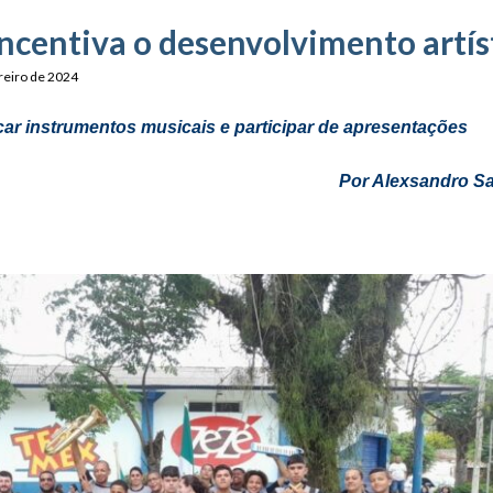
incentiva o desenvolvimento artís
reiro de 2024
tocar instrumentos musicais e participar de apresenta
Por Alexsandro 