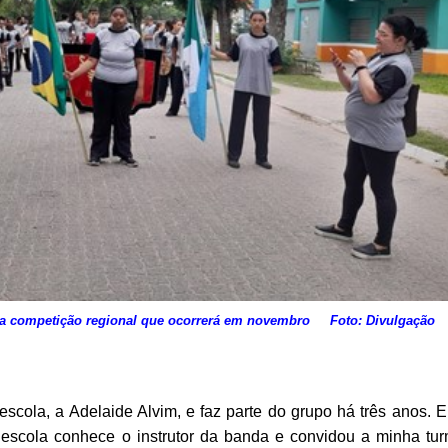
 da competição regional que ocorrerá em novembro
Foto: Divulgação
scola, a Adelaide Alvim, e faz parte do grupo há três anos. E
a escola conhece o instrutor da banda e convidou a minha tu