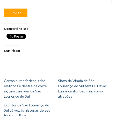
Enviar
Compartilhe isso:
Curtir isso:
Carros humorísticos, trios
Show da Virada de São
elétricos e desfile da corte
Lourenço do Sul terá DJ Flávio
agitam Carnaval de São
Luis e cantor Léo Pain como
Lourenço do Sul
atrações
Escritor de São Lourenço do
Sul dá voz às histórias de seu
fusca em livro