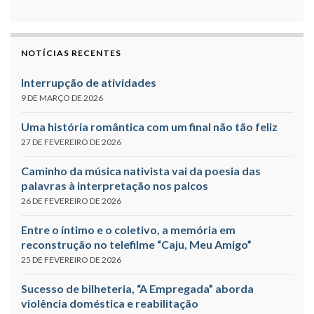
NOTÍCIAS RECENTES
Interrupção de atividades
9 DE MARÇO DE 2026
Uma história romântica com um final não tão feliz
27 DE FEVEREIRO DE 2026
Caminho da música nativista vai da poesia das
palavras à interpretação nos palcos
26 DE FEVEREIRO DE 2026
Entre o íntimo e o coletivo, a memória em
reconstrução no telefilme “Caju, Meu Amigo”
25 DE FEVEREIRO DE 2026
Sucesso de bilheteria, “A Empregada” aborda
violência doméstica e reabilitação