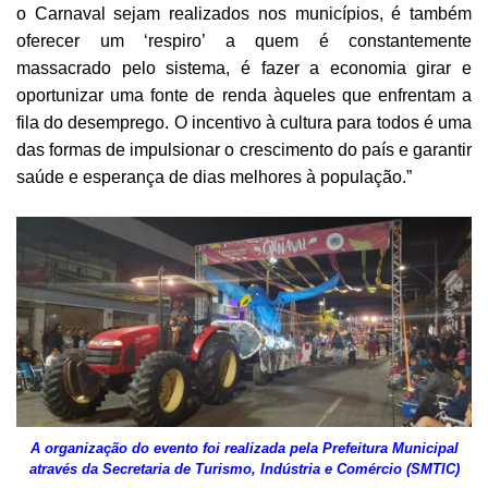
o Carnaval sejam realizados nos
municípios, é também
oferecer um ‘respiro’ a quem é constantemente
massacrado pelo sistema, é fazer a economia girar e
oportunizar uma fonte de renda àqueles que enfrentam a
fila do desemprego. O incentivo à cultura para todos é uma
das formas de impulsionar o crescimento do país e garantir
saúde e esperança de dias melhores à população.”
A organização do evento foi realizada pela Prefeitura Municipal
através da Secretaria de Turismo, Indústria e Comércio (SMTIC)