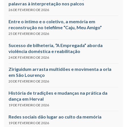
palavras à interpretação nos palcos
26 DE FEVEREIRO DE 2026
Entre o íntimo e o coletivo, a memória em
reconstrução no telefilme “Caju, Meu Amigo”
25 DE FEVEREIRO DE 2026
Sucesso de bilheteria, “A Empregada” aborda
violência doméstica e reabilitação
24 DE FEVEREIRO DE 2026
Ziriguidum arrasta multidões e movimenta a orla
em São Lourenço
20 DE FEVEREIRO DE 2026
História de tradições e mudanças na prática da
dança em Herval
19 DE FEVEREIRO DE 2026
Redes sociais dão lugar ao culto da memória
19 DE FEVEREIRO DE 2026