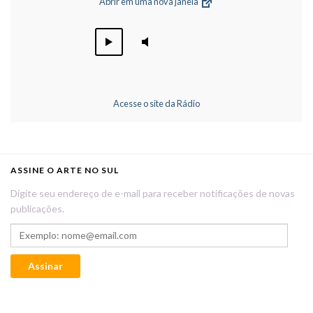
Abrir em uma nova janela
Acesse o site da Rádio
ASSINE O ARTE NO SUL
Digite seu endereço de e-mail para receber notificações de novas
publicações.
Exemplo: nome@email.com
Assinar