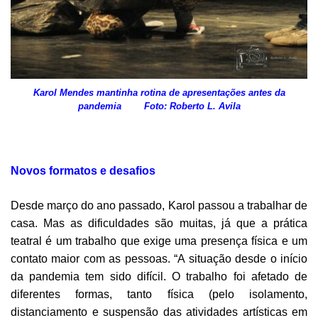
Karol Mendes mantinha rotina de apresentações antes da
pandemia Foto: Roberto L. Avila
Novos formatos e desafios
Desde março do ano passado, Karol passou a trabalhar de
casa. Mas as dificuldades são muitas, já que a prática
teatral é um trabalho que exige uma presença física e um
contato maior com as pessoas. “A situação desde o início
da pandemia tem sido difícil. O trabalho foi afetado de
diferentes formas, tanto física (pelo isolamento,
distanciamento e suspensão das atividades artísticas em