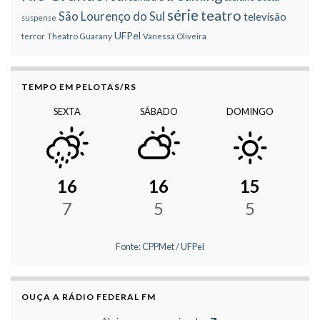
série
teatro
São Lourenço do Sul
televisão
suspense
UFPel
terror
Theatro Guarany
Vanessa Oliveira
TEMPO EM PELOTAS/RS
SEXTA
SÁBADO
DOMINGO
16
16
15
7
5
5
Fonte: CPPMet / UFPel
OUÇA A RÁDIO FEDERAL FM