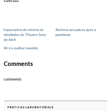
Curtir isso:
Expectativa do retorno às
Retorno aos palcos após a
atividades do Theatro Sete
pandemia
de Abril
Rir é o melhor remédio
Comments
comments
PRÁTICAS LABORATORIAIS