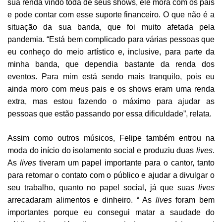
sua renda vindo toda de seus shows, ele mora com os pais
e pode contar com esse suporte financeiro. O que não é a
situação da sua banda, que foi muito afetada pela
pandemia. “Está bem complicado para várias pessoas que
eu conheço do meio artístico e, inclusive, para parte da
minha banda, que dependia bastante da renda dos
eventos. Para mim está sendo mais tranquilo, pois eu
ainda moro com meus pais e os shows eram uma renda
extra, mas estou fazendo o máximo para ajudar as
pessoas que estão passando por essa dificuldade”, relata.
Assim como outros músicos, Felipe também entrou na
moda do início do isolamento social e produziu duas
lives
.
As
lives
tiveram um papel importante para o cantor, tanto
para retomar o contato com o público e ajudar a divulgar o
seu trabalho, quanto no papel social, já que suas
lives
arrecadaram alimentos e dinheiro. “ As
lives
foram bem
importantes porque eu consegui matar a saudade do