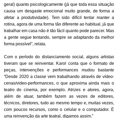
geral) quanto psicologicamente (já que toda essa situação
causa um desgaste emocional muito grande, de forma a
afetar a produtividade). Tem sido difícil tentar manter a
rotina, agora de uma forma tão diferente ao habitual, já que
trabalhar em casa não é tão fácil quanto pode parecer. Mas
a gente segue tentando, sempre se adaptando da melhor
forma possível”, relata.
Com o período do distanciamento social, alguns artistas
tiveram que se reinventar. Karol conta que o formato de
peças, intervenções e performances mudou bastante
“Desde 2020 a classe vem trabalhando através de vídeo-
cenas/video-performances, o que aproxima ainda mais o
teatro do cinema, por exemplo. Atrizes e atores, agora,
além de atuar, também fazem as vezes de editores,
técnicos, diretores, tudo ao mesmo tempo e, muitas vezes,
com poucos recursos, como o celular e o computador. É
uma reinvenção da arte teatral, digamos assim.”