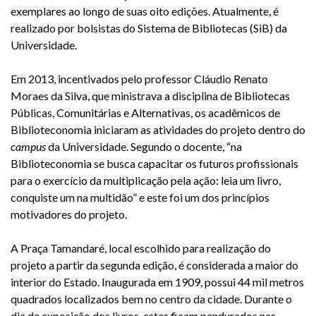
exemplares ao longo de suas oito edições. Atualmente, é
realizado por bolsistas do Sistema de Bibliotecas (SiB) da
Universidade.
Em 2013, incentivados pelo professor Cláudio Renato
Moraes da Silva, que ministrava a disciplina de Bibliotecas
Públicas, Comunitárias e Alternativas, os acadêmicos de
Biblioteconomia iniciaram as atividades do projeto dentro do
campus
da Universidade. Segundo o docente, “na
Biblioteconomia se busca capacitar os futuros profissionais
para o exercício da multiplicação pela ação: leia um livro,
conquiste um na multidão” e este foi um dos princípios
motivadores do projeto.
A Praça Tamandaré, local escolhido para realização do
projeto a partir da segunda edição, é considerada a maior do
interior do Estado. Inaugurada em 1909, possui 44 mil metros
quadrados localizados bem no centro da cidade. Durante o
dia de exposição dos livros, estes ficam pendurados nas