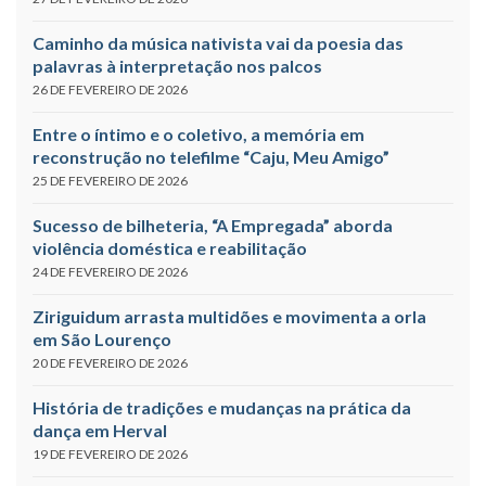
Caminho da música nativista vai da poesia das
palavras à interpretação nos palcos
26 DE FEVEREIRO DE 2026
Entre o íntimo e o coletivo, a memória em
reconstrução no telefilme “Caju, Meu Amigo”
25 DE FEVEREIRO DE 2026
Sucesso de bilheteria, “A Empregada” aborda
violência doméstica e reabilitação
24 DE FEVEREIRO DE 2026
Ziriguidum arrasta multidões e movimenta a orla
em São Lourenço
20 DE FEVEREIRO DE 2026
História de tradições e mudanças na prática da
dança em Herval
19 DE FEVEREIRO DE 2026