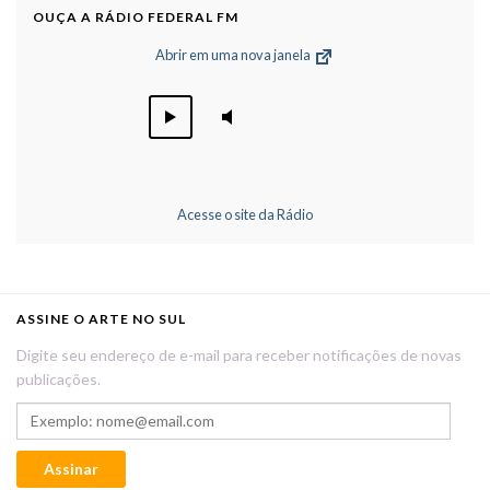
OUÇA A RÁDIO FEDERAL FM
Abrir em uma nova janela
Acesse o site da Rádio
ASSINE O ARTE NO SUL
Digite seu endereço de e-mail para receber notificações de novas
publicações.
Exemplo: nome@email.com
Assinar