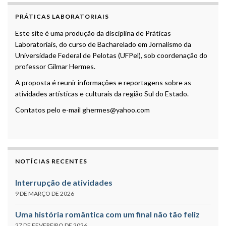
PRÁTICAS LABORATORIAIS
Este site é uma produção da disciplina de Práticas
Laboratoriais, do curso de Bacharelado em Jornalismo da
Universidade Federal de Pelotas (UFPel), sob coordenação do
professor Gilmar Hermes.
A proposta é reunir informações e reportagens sobre as
atividades artísticas e culturais da região Sul do Estado.
Contatos pelo e-mail ghermes@yahoo.com
NOTÍCIAS RECENTES
Interrupção de atividades
9 DE MARÇO DE 2026
Uma história romântica com um final não tão feliz
27 DE FEVEREIRO DE 2026