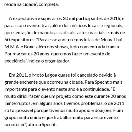
renda na cidade”, completa.
A expectativa é superar os 30 mil participantes de 2016, e
para isso o evento traz, além dos músicos locais e regionais,
apresentação de manobras radicais, artes marciais e mais de
60 expositores. “Para esse ano teremos lutas de Muay Thai,
M.M.A. e Boxe, além dos shows, tudo com entrada franca.
Por marcar os 20 anos, queremos fazer um evento de
excelência”, indica o organizador.
Em 2011, o Moto Lagoa quase foi cancelado devido à
grande enchente que ocorreu na cidade. Para Specht o mais
importante para o evento neste ano é a continuidade. “É
muito difícil fazer que um projeto como este durante 20 anos
ininterruptos, em alguns anos tivemos problemas, o de 2011
só foi possível porque tivemos muito apoio e doações. É um
grupo muito unido e que trabalha muito para esse evento
acontecer”, afirma Specht.