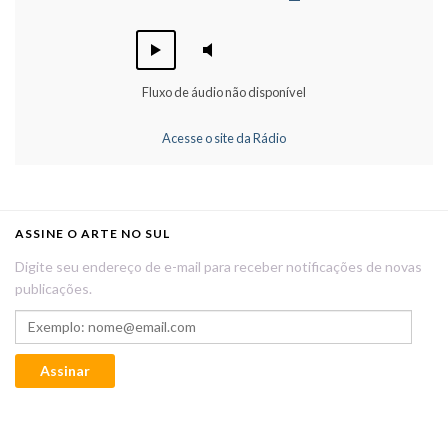
Fluxo de áudio não disponível
Acesse o site da Rádio
ASSINE O ARTE NO SUL
Digite seu endereço de e-mail para receber notificações de novas
publicações.
Exemplo: nome@email.com
Assinar