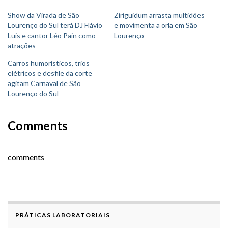
Show da Virada de São
Ziriguidum arrasta multidões
Lourenço do Sul terá DJ Flávio
e movimenta a orla em São
Luis e cantor Léo Pain como
Lourenço
atrações
Carros humorísticos, trios
elétricos e desfile da corte
agitam Carnaval de São
Lourenço do Sul
Comments
comments
PRÁTICAS LABORATORIAIS